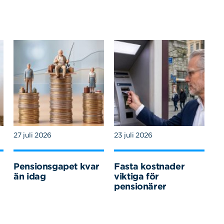
27 juli 2026
23 juli 2026
Pensionsgapet kvar
Fasta kostnader
än idag
viktiga för
pensionärer