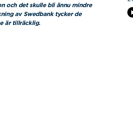
on och det skulle bli ännu mindre
ökning av Swedbank tycker de
är tillräcklig.