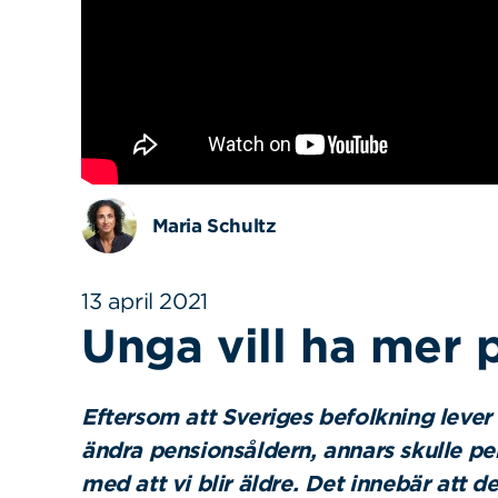
Maria Schultz
13 april 2021
Unga vill ha mer 
Eftersom att Sveriges befolkning lever 
ändra pensionsåldern, annars skulle pen
med att vi blir äldre. Det innebär att d