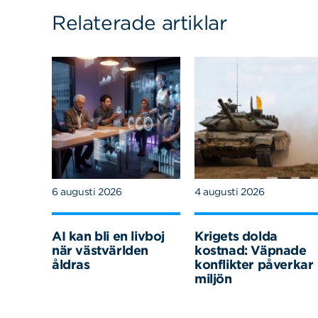
Relaterade artiklar
6 augusti 2026
4 augusti 2026
AI kan bli en livboj
Krigets dolda
när västvärlden
kostnad: Väpnade
åldras
konflikter påverkar
miljön