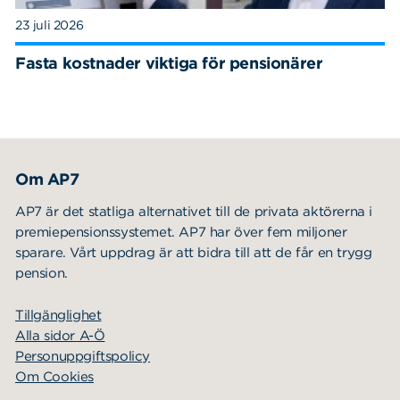
23 juli 2026
Fasta kostnader viktiga för pensionärer
Om AP7
AP7 är det statliga alternativet till de privata aktörerna i
premiepensionssystemet. AP7 har över fem miljoner
sparare. Vårt uppdrag är att bidra till att de får en trygg
pension.
Tillgänglighet
Alla sidor A-Ö
Personuppgiftspolicy
Om Cookies