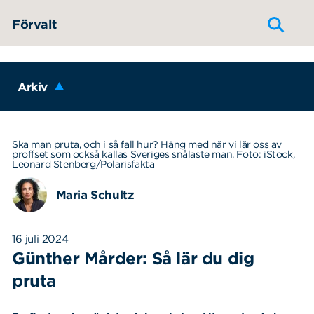
Hoppa till innehållet
Förvalt
Arkiv
Ska man pruta, och i så fall hur? Häng med när vi lär oss av
proffset som också kallas Sveriges snålaste man. Foto: iStock,
Leonard Stenberg/Polarisfakta
Maria Schultz
16 juli 2024
Günther Mårder: Så lär du dig
pruta