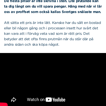
De flesta priser är inte skrivna i sten. Lite prutande kan
ta dig långt om du vill spara pengar. Häng med när vi lär
oss av proffset som också kallas Sveriges snålaste man.
Att sätta ett pris är inte lätt. Kanske har du sålt en bostad
eller bil någon gång och i processen insett hur svårt det
kan vara att i förväg veta vad som är rätt pris. Det
betyder att det ofta finns prutmån när du står där på
andra sidan och ska köpa något.