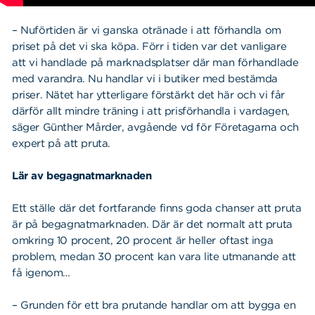
– Nuförtiden är vi ganska otränade i att förhandla om
priset på det vi ska köpa. Förr i tiden var det vanligare
att vi handlade på marknadsplatser där man förhandlade
med varandra. Nu handlar vi i butiker med bestämda
priser. Nätet har ytterligare förstärkt det här och vi får
därför allt mindre träning i att prisförhandla i vardagen,
säger Günther Mårder, avgående vd för Företagarna och
expert på att pruta.
Lär av begagnatmarknaden
Ett ställe där det fortfarande finns goda chanser att pruta
är på begagnatmarknaden. Där är det normalt att pruta
omkring 10 procent, 20 procent är heller oftast inga
problem, medan 30 procent kan vara lite utmanande att
få igenom…
– Grunden för ett bra prutande handlar om att bygga en