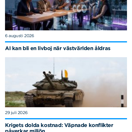
6 augusti 2026
AI kan bli en livboj när västvärlden åldras
29 juli 2026
Krigets dolda kostnad: Väpnade konflikter
påverkar miljön