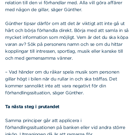
relation till den vi förhandlar med. Alla vill göra affärer
med någon de gillar, säger Günther.
Günther tipsar därför om att det är viktigt att inte gå ut
hårt och börja förhandla direkt. Börja med att samla in så
mycket information som möjligt. Vem är det du ska köpa
varan av? Sök på personens namn och se om du hittar
kopplingar till intressen, sportlag, musik eller kanske till
och med gemensamma vänner.
– Vad händer om du råkar spela musik som personen
gillar högt i bilen när du rullar in och ska träffas. Det
kommer sannolikt inte att vara negativt för din
förhandlingssituation, säger Günther.
Ta nästa steg i prutandet
Samma principer går att applicera i
förhandlingssituationen på banken eller vid andra större
inköp. Utmaningen då är att ramarna för