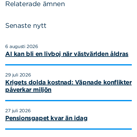
Relaterade ämnen
Senaste nytt
6 augusti 2026
AI kan bli en livboj när västvärlden åldras
29 juli 2026
Krigets dolda kostnad: Väpnade konflikter
påverkar miljön
27 juli 2026
Pensionsgapet kvar än idag