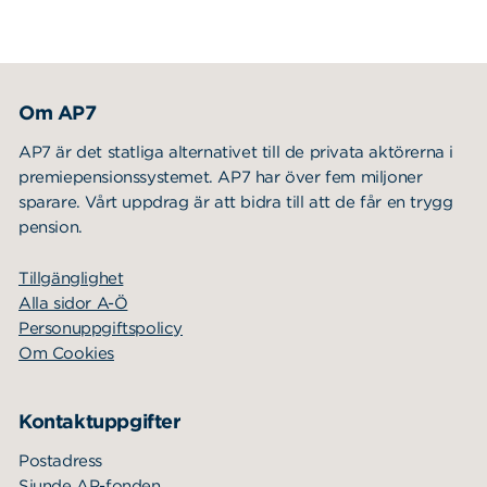
Om AP7
AP7 är det statliga alternativet till de privata aktörerna i
premiepensionssystemet. AP7 har över fem miljoner
sparare. Vårt uppdrag är att bidra till att de får en trygg
pension.
Tillgänglighet
Alla sidor A-Ö
Personuppgiftspolicy
Om Cookies
Kontaktuppgifter
Postadress
Sjunde AP-fonden