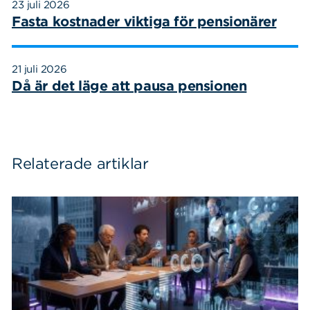
23 juli 2026
Fasta kostnader viktiga för pensionärer
21 juli 2026
Då är det läge att pausa pensionen
Relaterade artiklar
Sök
Sök på sidan:
efter: