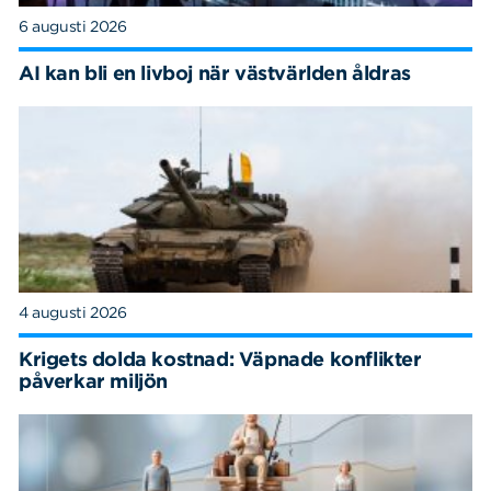
6 augusti 2026
AI kan bli en livboj när västvärlden åldras
4 augusti 2026
Krigets dolda kostnad: Väpnade konflikter
påverkar miljön