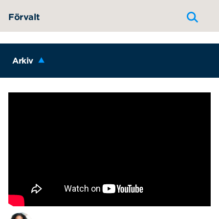
Hoppa till innehållet
Förvalt
Arkiv