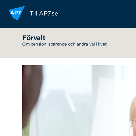
Hoppa till innehållet
Till AP7.se
Förvalt
Om pension, sparande och andra val i livet