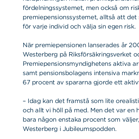
fördelningssystemet, men också om ris
premiepensionssystemet, alltså att det sk
för varje individ och välja sin egen risk.
När premiepensionen lanserades år 20
Westerberg på Riksförsäkringsverket o
Premiepensionsmyndighetens aktiva arbe
samt pensionsbolagens intensiva markna
67 procent av spararna gjorde ett aktivt
– Idag kan det framstå som lite oreali
och allt vi höll på med. Men det var en h
bara någon enstaka procent som väljer
Westerberg i Jubileumspodden.