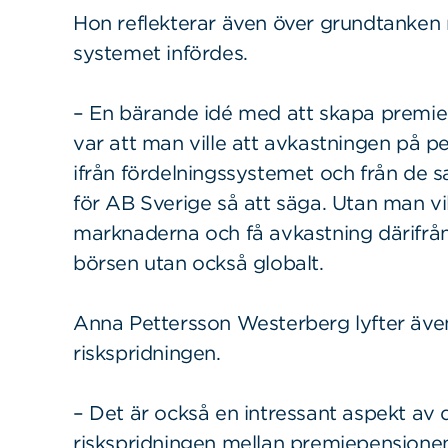
Hon reflekterar även över grundtanke
systemet infördes.
– En bärande idé med att skapa premi
var att man ville att avkastningen på 
ifrån fördelningssystemet och från de 
för AB Sverige så att säga. Utan man vi
marknaderna och få avkastning därifrån
börsen utan också globalt.
Anna Pettersson Westerberg lyfter även 
riskspridningen.
– Det är också en intressant aspekt av 
riskspridningen mellan premiepensionen