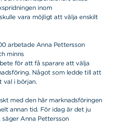
kspridningen inom
ulle vara möjligt att välja enskilt
00 arbetade Anna Pettersson
ch minns
te för att få sparare att välja
dsföring. Något som ledde till att
 val i början.
stiskt med den här marknadsföringen
elt annan tid. För idag är det ju
, säger Anna Pettersson