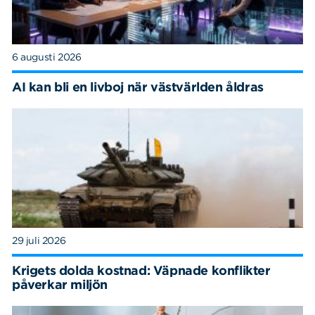
6 augusti 2026
AI kan bli en livboj när västvärlden åldras
29 juli 2026
Krigets dolda kostnad: Väpnade konflikter
påverkar miljön