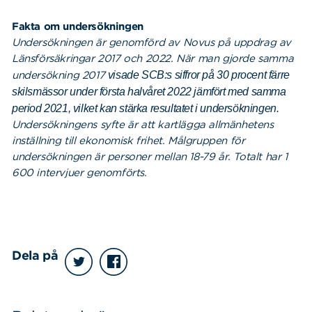
Fakta om undersökningen
Undersökningen är genomförd av Novus på uppdrag av
Sök
Sök på sidan:
Länsförsäkringar 2017 och 2022. När man gjorde samma
efter:
undersökning 2017
visade SCB:s siffror på 30 procent färre
skilsmässor under första halvåret 2022 jämfört med samma
period 2021, vilket kan stärka resultatet i undersökningen.
Undersökningens syfte är att kartlägga allmänhetens
inställning till ekonomisk frihet. Målgruppen för
undersökningen är personer mellan 18-79 år. Totalt har 1
600 intervjuer genomförts.
Dela på