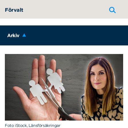
Hoppa till innehållet
Förvalt
Arkiv
Foto iStock, Länsförsäkringar