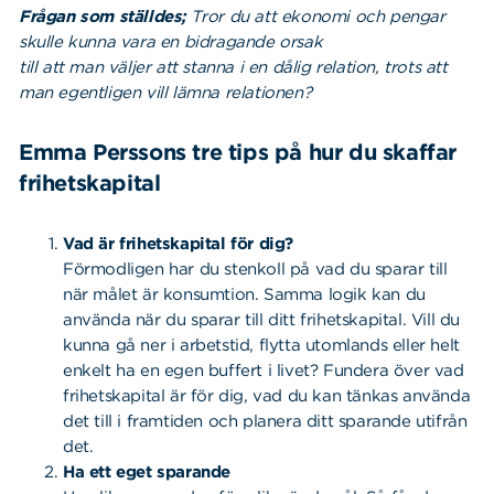
Frågan som ställdes;
Tror du att ekonomi och pengar
skulle kunna vara en bidragande orsak
till att man väljer att stanna i en dålig relation, trots att
man egentligen vill lämna relationen?
Emma Perssons tre tips på hur du skaffar
frihetskapital
Vad är frihetskapital för dig?
Förmodligen har du stenkoll på vad du sparar till
när målet är konsumtion. Samma logik kan du
använda när du sparar till ditt frihetskapital. Vill du
kunna gå ner i arbetstid, flytta utomlands eller helt
enkelt ha en egen buffert i livet? Fundera över vad
frihetskapital är för dig, vad du kan tänkas använda
det till i framtiden och planera ditt sparande utifrån
det.
Ha ett eget sparande