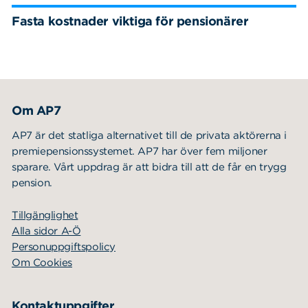
Fasta kostnader viktiga för pensionärer
Om AP7
AP7 är det statliga alternativet till de privata aktörerna i
premiepensionssystemet. AP7 har över fem miljoner
sparare. Vårt uppdrag är att bidra till att de får en trygg
pension.
Tillgänglighet
Alla sidor A-Ö
Personuppgiftspolicy
Om Cookies
Kontaktuppgifter