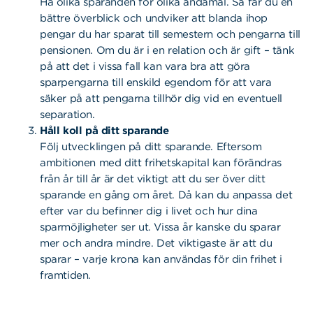
Ha olika sparanden för olika ändamål. Så får du en
bättre överblick och undviker att blanda ihop
pengar du har sparat till semestern och pengarna till
pensionen. Om du är i en relation och är gift – tänk
på att det i vissa fall kan vara bra att göra
sparpengarna till enskild egendom för att vara
säker på att pengarna tillhör dig vid en eventuell
separation.
Håll koll på ditt sparande
Följ utvecklingen på ditt sparande. Eftersom
ambitionen med ditt frihetskapital kan förändras
från år till år är det viktigt att du ser över ditt
sparande en gång om året. Då kan du anpassa det
efter var du befinner dig i livet och hur dina
sparmöjligheter ser ut. Vissa år kanske du sparar
mer och andra mindre. Det viktigaste är att du
sparar – varje krona kan användas för din frihet i
framtiden.