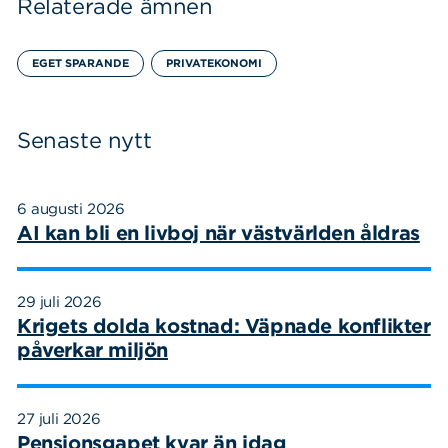
Relaterade ämnen
EGET SPARANDE
PRIVATEKONOMI
Senaste nytt
6 augusti 2026
AI kan bli en livboj när västvärlden åldras
29 juli 2026
Krigets dolda kostnad: Väpnade konflikter
påverkar miljön
27 juli 2026
Pensionsgapet kvar än idag