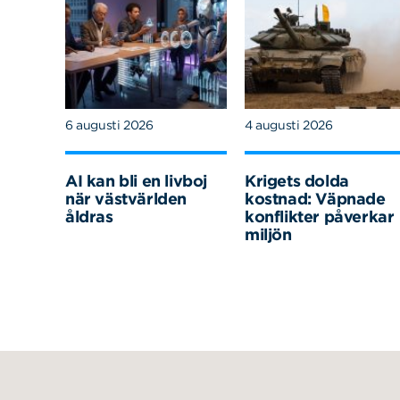
6 augusti 2026
4 augusti 2026
AI kan bli en livboj
Krigets dolda
när västvärlden
kostnad: Väpnade
åldras
konflikter påverkar
miljön