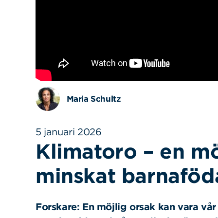
Maria Schultz
5 januari 2026
Klimatoro – en möj
minskat barnafö
Forskare: En möjlig orsak kan vara vår