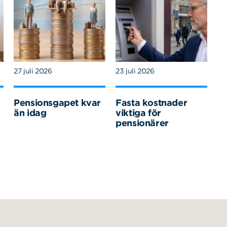
27 juli 2026
23 juli 2026
Pensionsgapet kvar
Fasta kostnader
än idag
viktiga för
pensionärer