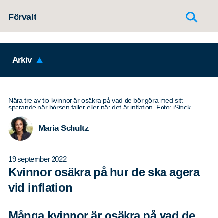
Hoppa till innehållet
Förvalt
Arkiv
Nära tre av tio kvinnor är osäkra på vad de bör göra med sitt
sparande när börsen faller eller när det är inflation. Foto: iStock
Maria Schultz
19 september 2022
Kvinnor osäkra på hur de ska agera
vid inflation
Många kvinnor är osäkra på vad de