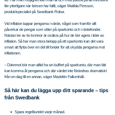
lite ytterligare när börsen har fallit, säger Matilda Persson,
produktspecialist på Swedbank Robur.
Vid inflation tappar pengarna i värde, något som framför allt
påverkar de pengar som sitter på sparkonto och i räntefonder.
Nästan tre av tio kvinnor är osäkra på hur de bör agera i tider av
inflation. Så har man stora belopp på ett sparkonto kan det vara
smart att flytta över en del till fonder för att skydda pengarna mot
inflationen.
– Däremot bör man alltid ha sin buffert på sparkonto, där man lätt
kan komma åt pengarna och där värdet inte förändras dramatiskt
från en dag till en annan, säger Madelén Falkenhäll.
Så här kan du lägga upp ditt sparande – tips
från Swedbank
Spara regelbundet varje månad.