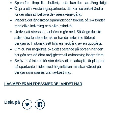
Spara först ihop till en buffert, sedan kan du spara långsiktigt.
Öppna ett investeringssparkonto, där kan du enkelt ändra
fonder utan att behöva deklarera varje gång.
Placera det långsiktiga sparandet och fördela på 3-4 fonder
med olika inriktning och olika risknivå.
Undvik att stressas när börsen går ned. Så länge du inte
säljer dina fonder eller aktier har du heller inte förlorat
pengarna. Historisk sett följs en nedgång av en uppgång.
Om du har möjlighet, öka ditt sparande på börsen när den
har gått ner, då ökar möjligheten till avkastning längre fram.
Se över så inte en för stor del av ditt sparkapital är placerat
på sparkonto. I tider med hög inflation minskar värdet på
pengar som sparas utan avkastning.
LÄS MER FRÅN PRESSMEDDELANDET HÄR
Dela på