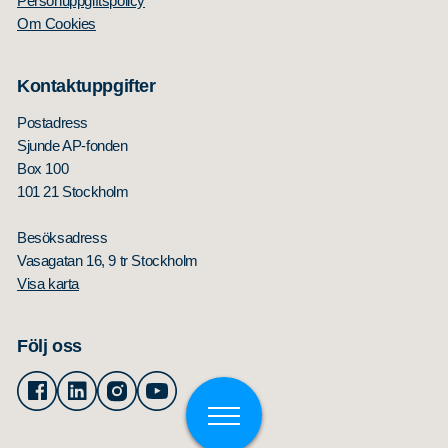
Personuppgiftspolicy
Om Cookies
Kontaktuppgifter
Postadress
Sjunde AP-fonden
Box 100
101 21 Stockholm
Besöksadress
Vasagatan 16, 9 tr Stockholm
Visa karta
Följ oss
Facebook
Linkedin
Instagram
Youtube