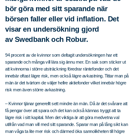
bör göra med sitt sparande när
börsen faller eller vid inflation. Det
visar en undersökning gjord
av Swedbank och Robur.
94 procent av de kvinnor som deltagit undersökningen har ett
sparande och många vill lära sig ännu mer. En sak som sticker ut
att kvinnorna i större utsträckning föredrar räntefonder och det
innebär oftast lägre risk, men också lägre avkastning. Tittar man på
män är det tvärtom de väljer hellre aktiefonder vilket innebär högre
risk men även större avkastning.
– Kvinnor tjänar generellt sett mindre än män. Då är det svårare att
få pengar över att spara och det kan också kännas tryggt att ta
lägre risk i sitt kapital. Men det viktiga är att göra medvetna val
utifrån vad man vill med sitt sparande. Sparar man på lång sikt kan
man våga ta lite mer risk och därmed öka sannolikheten till högre