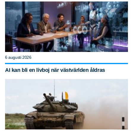
6 augusti 2026
AI kan bli en livboj när västvärlden åldras