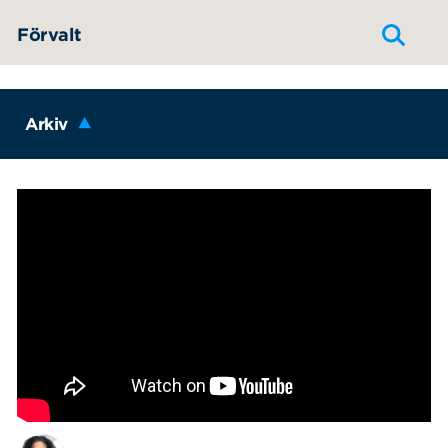
Hoppa till innehållet
Förvalt
Arkiv