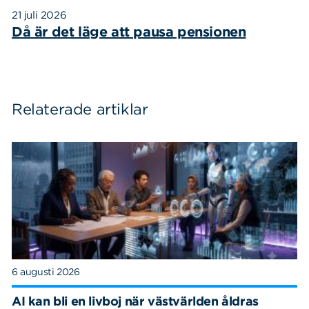
21 juli 2026
Då är det läge att pausa pensionen
Relaterade artiklar
Sök
Sök på sidan:
efter:
6 augusti 2026
AI kan bli en livboj när västvärlden åldras