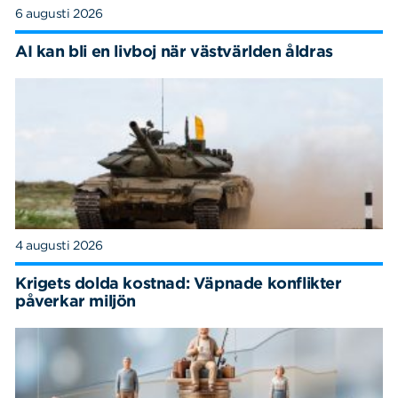
6 augusti 2026
AI kan bli en livboj när västvärlden åldras
4 augusti 2026
Krigets dolda kostnad: Väpnade konflikter
påverkar miljön