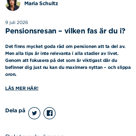
Maria Schultz
9 juli 2026
Pensionsresan – vilken fas är du i?
Det finns mycket goda råd om pensionen att ta del av.
Men alla tips är inte relevanta i alla stadier av livet.
Genom att fokusera på det som är viktigast där du
befinner dig just nu kan du maximera nyttan – och slippa
oron.
LÄS MER HÄR!
Dela på