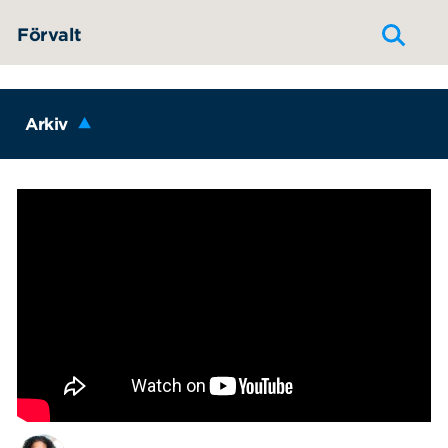
Hoppa till innehållet
Förvalt
Arkiv