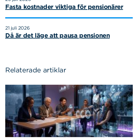
Fasta kostnader viktiga för pensionärer
21 juli 2026
Då är det läge att pausa pensionen
Relaterade artiklar
Sök
Sök på sidan:
efter: