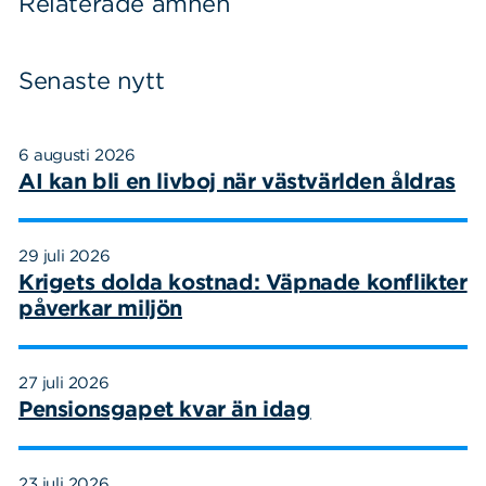
Relaterade ämnen
Senaste nytt
6 augusti 2026
AI kan bli en livboj när västvärlden åldras
29 juli 2026
Krigets dolda kostnad: Väpnade konflikter
påverkar miljön
27 juli 2026
Pensionsgapet kvar än idag
23 juli 2026