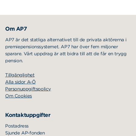
Om AP7
AP7 är det statliga alternativet till de privata aktörerna i
premiepensionssystemet. AP7 har över fem miljoner
sparare. Vårt uppdrag är att bidra till att de får en trygg
pension.
Tillgänglighet
Alla sidor A-Ö
Personuppgiftspolicy
Om Cookies
Kontaktuppgifter
Postadress
Sjunde AP-fonden