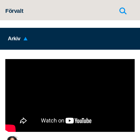
Hoppa till innehållet
Förvalt
Arkiv