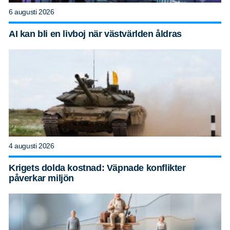
6 augusti 2026
AI kan bli en livboj när västvärlden åldras
4 augusti 2026
Krigets dolda kostnad: Väpnade konflikter
påverkar miljön