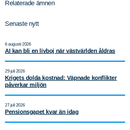
Relaterade ämnen
Senaste nytt
6 augusti 2026
AI kan bli en livboj när västvärlden åldras
29 juli 2026
Krigets dolda kostnad: Väpnade konflikter
påverkar miljön
27 juli 2026
Pensionsgapet kvar än idag