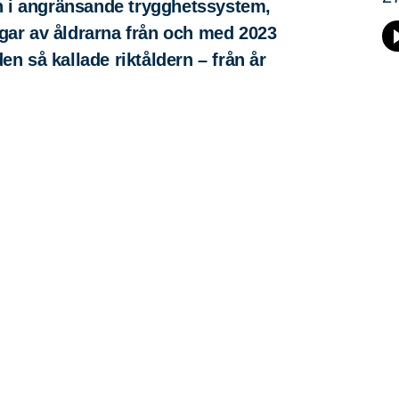
h i angränsande trygghetssystem,
ngar av åldrarna från och med 2023
en så kallade riktåldern – från år