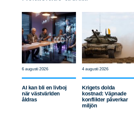
6 augusti 2026
4 augusti 2026
AI kan bli en livboj
Krigets dolda
när västvärlden
kostnad: Väpnade
åldras
konflikter påverkar
miljön