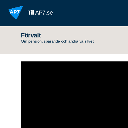
Hoppa till innehållet
Till AP7.se
Förvalt
Om pension, sparande och andra val i livet