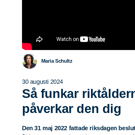
Maria Schultz
30 augusti 2024
Så funkar riktålder
påverkar den dig
Den 31 maj 2022 fattade riksdagen beslu