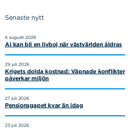
Senaste nytt
6 augusti 2026
AI kan bli en livboj när västvärlden åldras
29 juli 2026
Krigets dolda kostnad: Väpnade konflikter
påverkar miljön
27 juli 2026
Pensionsgapet kvar än idag
23 juli 2026