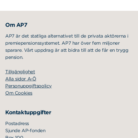
Om AP7
AP7 är det statliga alternativet till de privata aktörerna i
premiepensionssystemet. AP7 har över fem miljoner
sparare. Vårt uppdrag är att bidra till att de får en trygg
pension.
Tillgänglighet
Alla sidor A-Ö
Personuppgiftspolicy
Om Cookies
Kontaktuppgifter
Postadress
Sjunde AP-fonden
Box 100