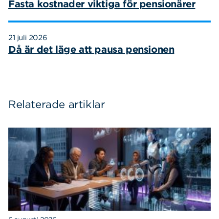
Fasta kostnader viktiga för pensionärer
21 juli 2026
Då är det läge att pausa pensionen
Relaterade artiklar
Sök
Sök på sidan:
efter: