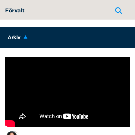
Hoppa till innehållet
Förvalt
Arkiv