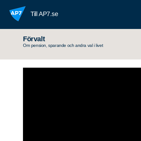
Hoppa till innehållet
Till AP7.se
Förvalt
Om pension, sparande och andra val i livet