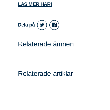
LÄS MER HÄR!
Sök
Sök på sidan:
efter:
Dela på
Relaterade ämnen
Relaterade artiklar