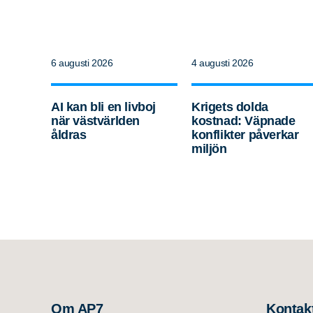
6 augusti 2026
4 augusti 2026
AI kan bli en livboj
Krigets dolda
när västvärlden
kostnad: Väpnade
åldras
konflikter påverkar
miljön
Om AP7
Kontak