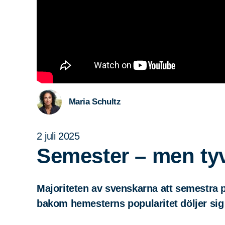
Maria Schultz
2 juli 2025
Semester – men tyvä
Majoriteten av svenskarna att semestr
bakom hemesterns popularitet döljer sig