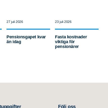
27 juli 2026
23 juli 2026
Pensionsgapet kvar
Fasta kostnader
än idag
viktiga för
pensionärer
tuppgifter
Följ oss