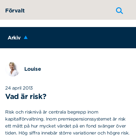
Hoppa till innehållet
Förvalt
Arkiv
Louise
24 april 2013
Vad är risk?
Risk och risknivå är centrala begrepp inom
kapitalförvaltning. Inom premiepensionssystemet är risk
ett mått på hur mycket värdet på en fond svänger över
tiden. Hög siffra innebär större variationer och högre risk.