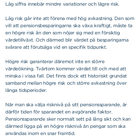
Låg siffra innebär mindre variationer och lägre risk.
Låg risk går inte att förena med hög avkastning. Den som
vill att pensionsbesparingarna ska växa kraftigt, måste ta
en högre risk än den som nöjer sig med en försiktig
värdetillväxt. Och därmed blir värdet på besparingarna
svårare att förutsäga vid en specifik tidpunkt.
Högre risk garanterar däremot inte en större
värdeökning. Tvärtom kommer värdet till och med att
minska i vissa fall. Det finns dock ett historiskt grundat
samband mellan högre risk och större avkastning över
långa tidsperioder.
När man ska välja risknivå på sitt pensionssparande, är
därför tiden för sparandet en avgörande faktor.
Pensionssparande sker normalt sett på lång sikt och kan
därmed ligga på en högre risknivå än pengar som ska
användas inom en snar framtid.