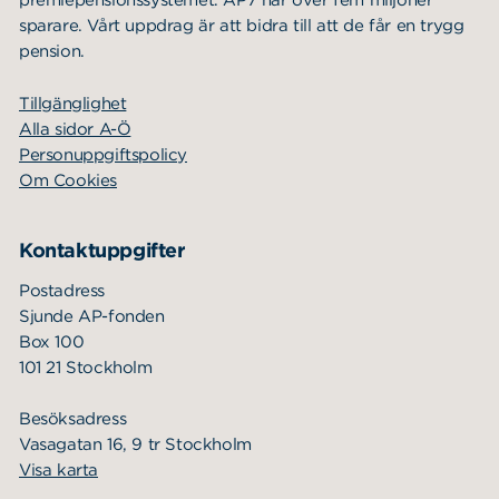
premiepensionssystemet. AP7 har över fem miljoner
sparare. Vårt uppdrag är att bidra till att de får en trygg
pension.
Tillgänglighet
Alla sidor A-Ö
Personuppgiftspolicy
Om Cookies
Kontaktuppgifter
Postadress
Sjunde AP-fonden
Box 100
101 21 Stockholm
Besöksadress
Vasagatan 16, 9 tr Stockholm
Visa karta