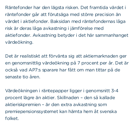
Räntefonder har den lägsta risken. Det framtida värdet i
räntefonder går att förutsäga med större precision än
värdet i aktiefonder. Baksidan med räntefondernas låga
risk är deras låga avkastning i jämförelse med
aktiefonder. Avkastning betyder i det här sammanhanget
värdeökning.
Det är realistiskt att förvänta sig att aktiemarknaden ger
en genomsnittlig värdeökning på 7 procent per år. Det är
också vad AP7:s sparare har fått om man tittar på de
senaste tio åren.
Värdeökningen i räntepapper ligger i genomsnitt 3-4
procent lägre än aktier. Skillnaden – den så kallade
aktieriskpremien – är den extra avkastning som
premiepensionssystemet kan hämta hem åt svenska
folket.