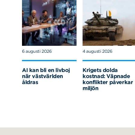
6 augusti 2026
4 augusti 2026
AI kan bli en livboj
Krigets dolda
när västvärlden
kostnad: Väpnade
åldras
konflikter påverkar
miljön