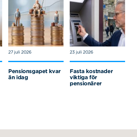
27 juli 2026
23 juli 2026
Pensionsgapet kvar
Fasta kostnader
än idag
viktiga för
pensionärer