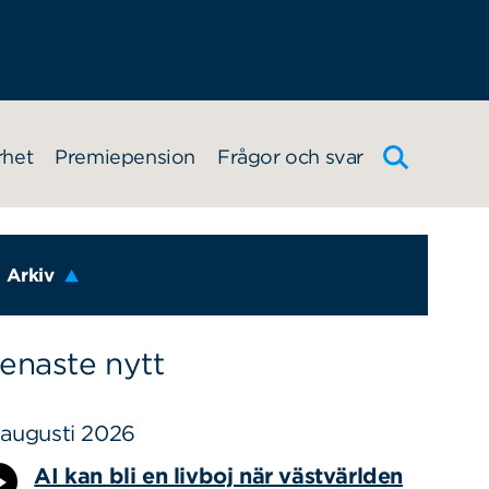
rhet
Premiepension
Frågor och svar
Arkiv
enaste nytt
 augusti 2026
AI kan bli en livboj när västvärlden