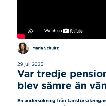
Maria Schultz
29 juli 2025
Var tredje pensi
blev sämre än vän
En undersökning från Länsförsäkringar 