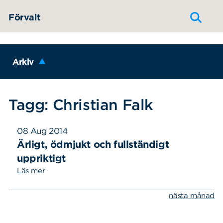
Hoppa till innehållet
Förvalt
Arkiv
Tagg: Christian Falk
08 Aug 2014
Ärligt, ödmjukt och fullständigt
uppriktigt
Läs mer
nästa månad