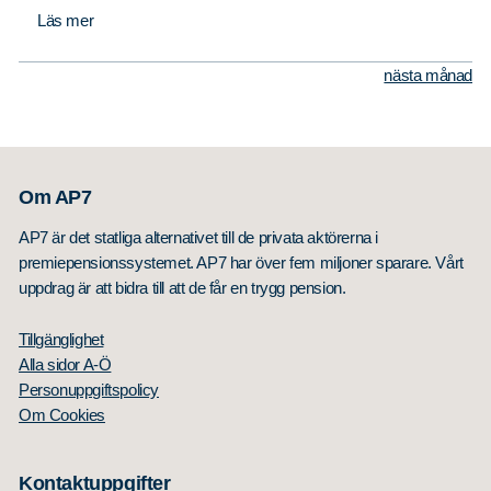
Läs mer
nästa månad
Sök
Sök på sidan:
efter:
Om AP7
AP7 är det statliga alternativet till de privata aktörerna i
premiepensionssystemet. AP7 har över fem miljoner sparare. Vårt
uppdrag är att bidra till att de får en trygg pension.
Tillgänglighet
Alla sidor A-Ö
Personuppgiftspolicy
Om Cookies
Kontaktuppgifter