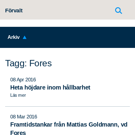
Hoppa till innehållet
Förvalt
Arkiv
Tagg: Fores
08 Apr 2016
Heta höjdare inom hållbarhet
Läs mer
08 Mar 2016
Framtidstankar från Mattias Goldmann, vd
Fores