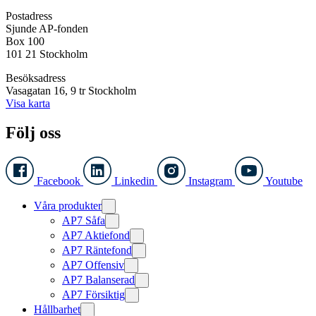
Postadress
Sjunde AP-fonden
Box 100
101 21 Stockholm
Besöksadress
Vasagatan 16, 9 tr Stockholm
Visa karta
Följ oss
Facebook
Linkedin
Instagram
Youtube
Våra produkter
AP7 Såfa
AP7 Aktiefond
AP7 Räntefond
AP7 Offensiv
AP7 Balanserad
AP7 Försiktig
Hållbarhet