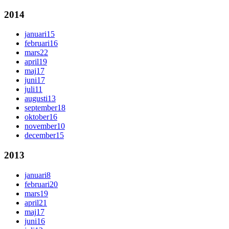
2014
januari
15
februari
16
mars
22
april
19
maj
17
juni
17
juli
11
augusti
13
september
18
oktober
16
november
10
december
15
2013
januari
8
februari
20
mars
19
april
21
maj
17
juni
16