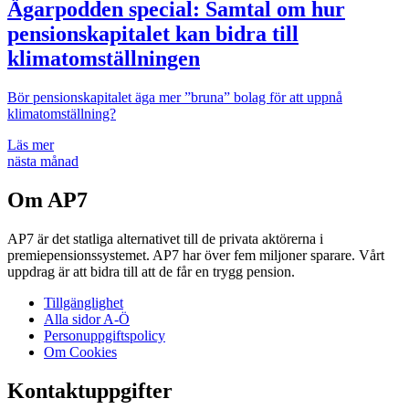
Ägarpodden special: Samtal om hur
pensionskapitalet kan bidra till
klimatomställningen
Bör pensionskapitalet äga mer ”bruna” bolag för att uppnå
klimatomställning?
Läs mer
nästa månad
Om AP7
AP7 är det statliga alternativet till de privata aktörerna i
premiepensionssystemet. AP7 har över fem miljoner sparare. Vårt
uppdrag är att bidra till att de får en trygg pension.
Tillgänglighet
Alla sidor A-Ö
Personuppgiftspolicy
Om Cookies
Kontaktuppgifter