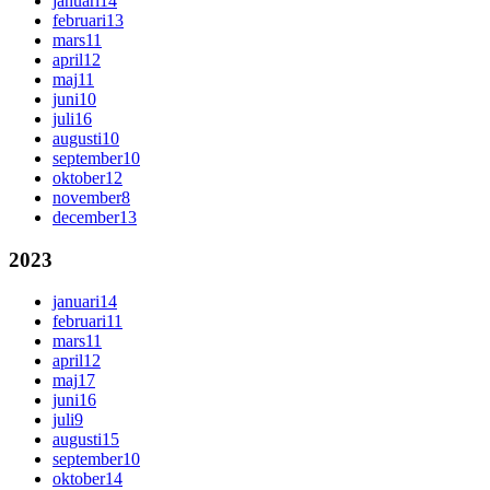
januari
14
februari
13
mars
11
april
12
maj
11
juni
10
juli
16
augusti
10
september
10
oktober
12
november
8
december
13
2023
januari
14
februari
11
mars
11
april
12
maj
17
juni
16
juli
9
augusti
15
september
10
oktober
14