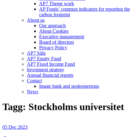
AP7 Theme work
AP Funds’ common indicators for reporting the
carbon footprint
About us
Our approach
About Cookies
Executive management
Board of directors
Privacy Policy
AP7 Såfa
AP7 Equity Fund
AP7 Fixed Income Fund
Investment strategy
Annual financial reports
Contact
Image bank and spokespersons
News
Tagg: Stockholms universitet
05 Dec 2023