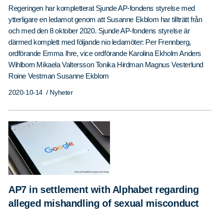
Regeringen har kompletterat Sjunde AP-fondens styrelse med
ytterligare en ledamot genom att Susanne Ekblom har tillträtt från
och med den 8 oktober 2020. Sjunde AP-fondens styrelse är
därmed komplett med följande nio ledamöter: Per Frennberg,
ordförande Emma Ihre, vice ordförande Karolina Ekholm Anders
Wihlborn Mikaela Valtersson Tonika Hirdman Magnus Vesterlund
Roine Vestman Susanne Ekblom
2020-10-14
/ Nyheter
AP7 in settlement with Alphabet regarding
alleged mishandling of sexual misconduct