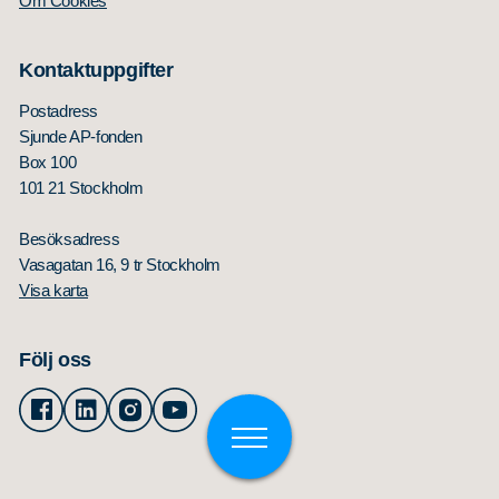
Om Cookies
Kontaktuppgifter
Postadress
Sjunde AP-fonden
Box 100
101 21 Stockholm
Besöksadress
Vasagatan 16, 9 tr Stockholm
Visa karta
Följ oss
Facebook
Linkedin
Instagram
Youtube