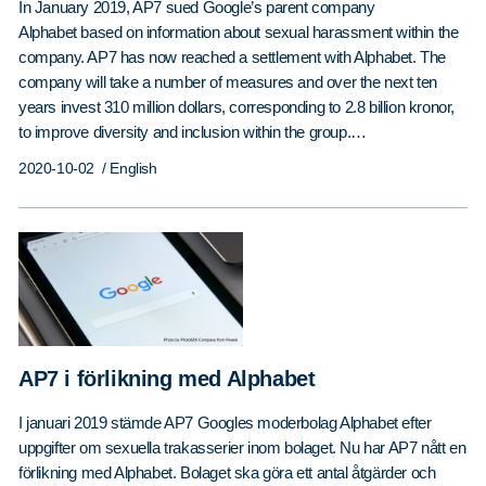
In January 2019, AP7 sued Google’s parent company
Alphabet based on information about sexual harassment within the
company. AP7 has now reached a settlement with Alphabet. The
company will take a number of measures and over the next ten
years invest 310 million dollars, corresponding to 2.8 billion kronor,
to improve diversity and inclusion within the group.…
2020-10-02
/ English
AP7 i förlikning med Alphabet
I januari 2019 stämde AP7 Googles moderbolag Alphabet efter
uppgifter om sexuella trakasserier inom bolaget. Nu har AP7 nått en
förlikning med Alphabet. Bolaget ska göra ett antal åtgärder och