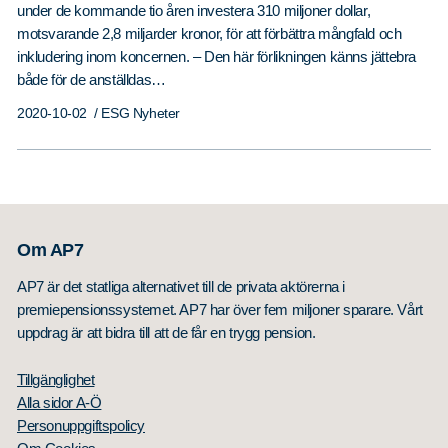
under de kommande tio åren investera 310 miljoner dollar,
motsvarande 2,8 miljarder kronor, för att förbättra mångfald och
inkludering inom koncernen. – Den här förlikningen känns jättebra
både för de anställdas…
2020-10-02
/ ESG Nyheter
Om AP7
AP7 är det statliga alternativet till de privata aktörerna i
premiepensionssystemet. AP7 har över fem miljoner sparare. Vårt
uppdrag är att bidra till att de får en trygg pension.
Tillgänglighet
Alla sidor A-Ö
Personuppgiftspolicy