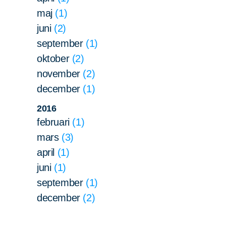
maj
1
juni
2
september
1
oktober
2
november
2
december
1
2016
februari
1
mars
3
april
1
juni
1
september
1
december
2