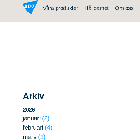
Hoppa till innehållet
Våra produkter
Hållbarhet
Om oss
Arkiv
2026
januari
2
februari
4
mars
2