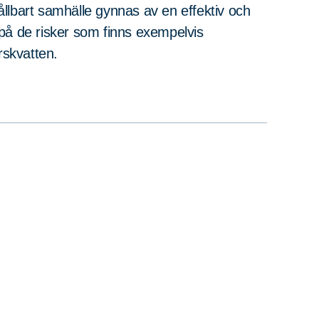
hållbart samhälle gynnas av en effektiv och
på de risker som finns exempelvis
ärskvatten.