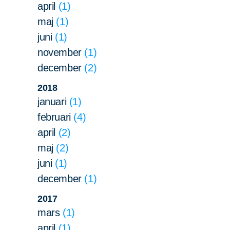
april
1
maj
1
juni
1
november
1
december
2
2018
januari
1
februari
4
april
2
maj
2
juni
1
december
1
2017
mars
1
april
1