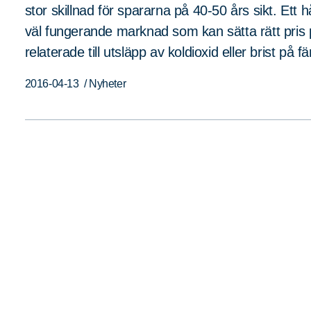
stor skillnad för spararna på 40-50 års sikt. Ett 
väl fungerande marknad som kan sätta rätt pris 
relaterade till utsläpp av koldioxid eller brist på f
2016-04-13
/ Nyheter