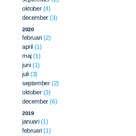
oktober
4
december
3
2020
februari
2
april
1
maj
1
juni
1
juli
3
september
2
oktober
3
december
6
2019
januari
1
februari
1