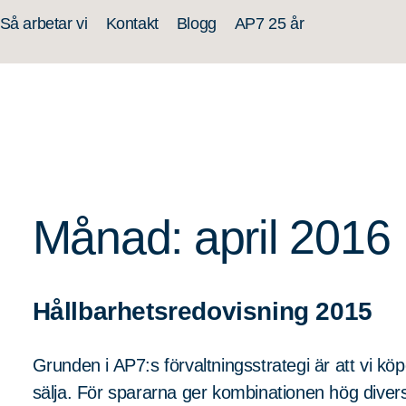
Så arbetar vi
Kontakt
Blogg
AP7 25 år
Månad: april 2016
Hållbarhetsredovisning 2015
Grunden i AP7:s förvaltningsstrategi är att vi kö
sälja. För spararna ger kombinationen hög divers