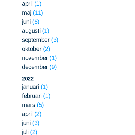
april
1
maj
11
juni
6
augusti
1
september
3
oktober
2
november
1
december
9
2022
januari
1
februari
1
mars
5
april
2
juni
3
juli
2