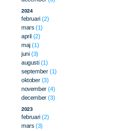
2024
februari
2
mars
1
april
2
maj
1
juni
3
augusti
1
september
1
oktober
3
november
4
december
3
2023
februari
2
mars
3