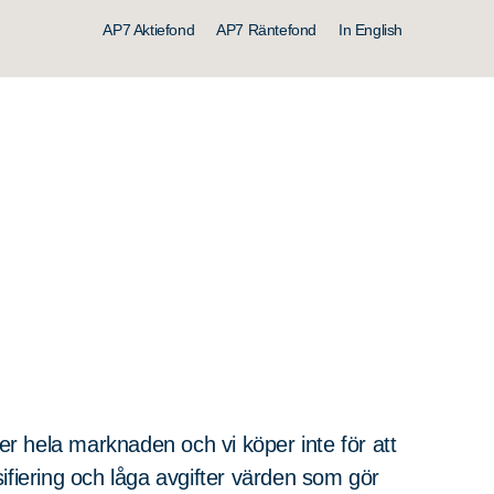
AP7 Aktiefond
AP7 Räntefond
In English
per hela marknaden och vi köper inte för att
ifiering och låga avgifter värden som gör