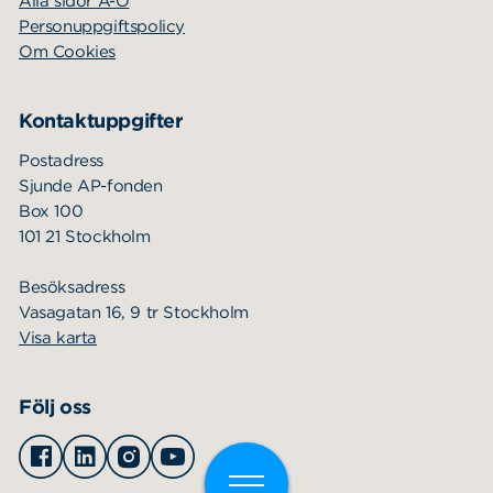
Alla sidor A-Ö
Personuppgiftspolicy
Om Cookies
Kontaktuppgifter
Postadress
Sjunde AP-fonden
Box 100
101 21 Stockholm
Besöksadress
Vasagatan 16, 9 tr Stockholm
Visa karta
Följ oss
Facebook
Linkedin
Instagram
Youtube