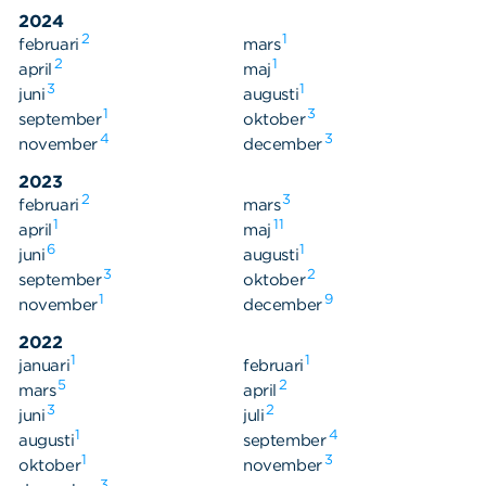
Våra dokument
2024
Om Cookies
2
1
februari
mars
2
1
april
maj
Policy om personuppgifter
3
1
juni
augusti
1
3
september
oktober
4
3
november
december
2023
2
3
februari
mars
1
11
april
maj
6
1
juni
augusti
3
2
september
oktober
1
9
november
december
2022
1
1
januari
februari
5
2
mars
april
3
2
juni
juli
1
4
augusti
september
1
3
oktober
november
3