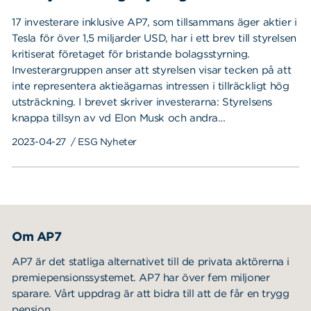
17 investerare inklusive AP7, som tillsammans äger aktier i
Tesla för över 1,5 miljarder USD, har i ett brev till styrelsen
kritiserat företaget för bristande bolagsstyrning.
Investerargruppen anser att styrelsen visar tecken på att
inte representera aktieägarnas intressen i tillräckligt hög
utsträckning. I brevet skriver investerarna: Styrelsens
knappa tillsyn av vd Elon Musk och andra…
2023-04-27
/ ESG Nyheter
Om AP7
AP7 är det statliga alternativet till de privata aktörerna i
premiepensionssystemet. AP7 har över fem miljoner
sparare. Vårt uppdrag är att bidra till att de får en trygg
pension.