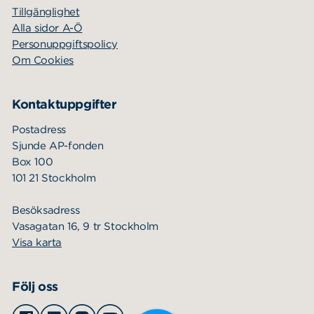
Tillgänglighet
Alla sidor A-Ö
Personuppgiftspolicy
Om Cookies
Kontaktuppgifter
Postadress
Sjunde AP-fonden
Box 100
101 21 Stockholm
Besöksadress
Vasagatan 16, 9 tr Stockholm
Visa karta
Följ oss
Facebook
Linkedin
Instagram
Youtube