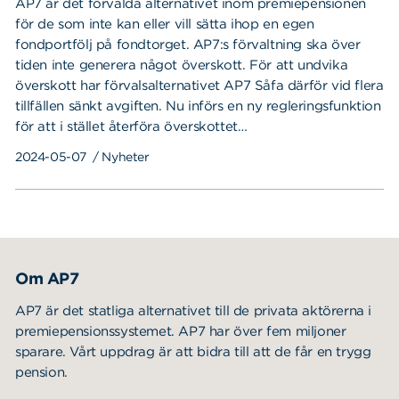
AP7 är det förvalda alternativet inom premiepensionen
för de som inte kan eller vill sätta ihop en egen
fondportfölj på fondtorget. AP7:s förvaltning ska över
tiden inte generera något överskott. För att undvika
överskott har förvalsalternativet AP7 Såfa därför vid flera
tillfällen sänkt avgiften. Nu införs en ny regleringsfunktion
för att i stället återföra överskottet…
2024-05-07
/ Nyheter
Om AP7
AP7 är det statliga alternativet till de privata aktörerna i
premiepensionssystemet. AP7 har över fem miljoner
sparare. Vårt uppdrag är att bidra till att de får en trygg
pension.