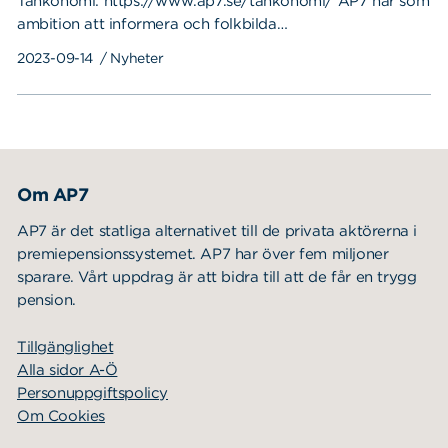
Tänkonomi: https://www.ap7.se/tankonomi/ AP7 har som
ambition att informera och folkbilda…
2023-09-14
/ Nyheter
Om AP7
AP7 är det statliga alternativet till de privata aktörerna i
premiepensionssystemet. AP7 har över fem miljoner
sparare. Vårt uppdrag är att bidra till att de får en trygg
pension.
Tillgänglighet
Alla sidor A-Ö
Personuppgiftspolicy
Om Cookies