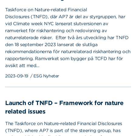
Taskforce on Nature-related Financial
Disclosures (TNFD), där AP7 är del av styrgruppen, har
vid Climate week NYC lanserat slutversionen av
ramverket för riskhantering och redovisning av
naturrelaterade risker. Efter två års utveckling har TNFD
den 18 september 2023 lanserat de slutliga
rekommendationerna för naturrelaterad riskhantering och
rapportering. Ramverket som bygger på TCFD har för
avsikt att med…
2023-09-19
/ ESG Nyheter
Launch of TNFD – Framework for nature
related issues
The Taskforce on Nature-related Financial Disclosures
(TNFD), where AP7 is part of the steering group, has