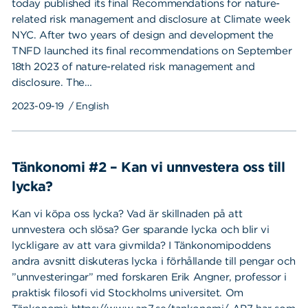
today published its final Recommendations for nature-
related risk management and disclosure at Climate week
NYC. After two years of design and development the
TNFD launched its final recommendations on September
18th 2023 of nature-related risk management and
disclosure. The…
2023-09-19
/ English
Tänkonomi #2 – Kan vi unnvestera oss till
lycka?
Kan vi köpa oss lycka? Vad är skillnaden på att
unnvestera och slösa? Ger sparande lycka och blir vi
lyckligare av att vara givmilda? I Tänkonomipoddens
andra avsnitt diskuteras lycka i förhållande till pengar och
”unnvesteringar” med forskaren Erik Angner, professor i
praktisk filosofi vid Stockholms universitet. Om