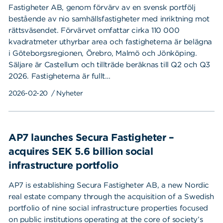
Fastigheter AB, genom förvärv av en svensk portfölj
bestående av nio samhällsfastigheter med inriktning mot
rättsväsendet. Förvärvet omfattar cirka 110 000
kvadratmeter uthyrbar area och fastigheterna är belägna
i Göteborgsregionen, Örebro, Malmö och Jönköping.
Säljare är Castellum och tillträde beräknas till Q2 och Q3
2026. Fastigheterna är fullt…
2026-02-20
/ Nyheter
AP7 launches Secura Fastigheter –
acquires SEK 5.6 billion social
infrastructure portfolio
AP7 is establishing Secura Fastigheter AB, a new Nordic
real estate company through the acquisition of a Swedish
portfolio of nine social infrastructure properties focused
on public institutions operating at the core of society’s