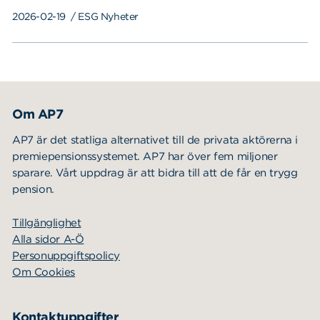
2026-02-19
/ ESG Nyheter
Om AP7
AP7 är det statliga alternativet till de privata aktörerna i
premiepensionssystemet. AP7 har över fem miljoner
sparare. Vårt uppdrag är att bidra till att de får en trygg
pension.
Tillgänglighet
Alla sidor A-Ö
Personuppgiftspolicy
Om Cookies
Kontaktuppgifter