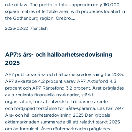
rule of law. The portfolio totals approximately 110,000
square metres of lettable area, with properties located in
the Gothenburg region, Örebro,…
2026-02-20
/ English
AP7:s års- och hållbarhetsredovisning
2025
AP7 publicerar års- och hållbarhetsredovisning för 2025.
AP7 avkastade 4,2 procent varav AP7 Aktiefond 4,3
procent och AP7 Räntefond 3,2 procent. Året präglades
av turbulenta finansiella marknader, stärkt
organisation, fortsatt utvecklat hållbarhetsarbete
och fördjupad förståelse för Såfa-spararna. Läs här: AP7
Års- och hållbarhetsredovisning 2025 Den globala
aktiemarknaden summerade till ett relativt starkt 2025
om än turbulent. Även räntemarknaden präglades…