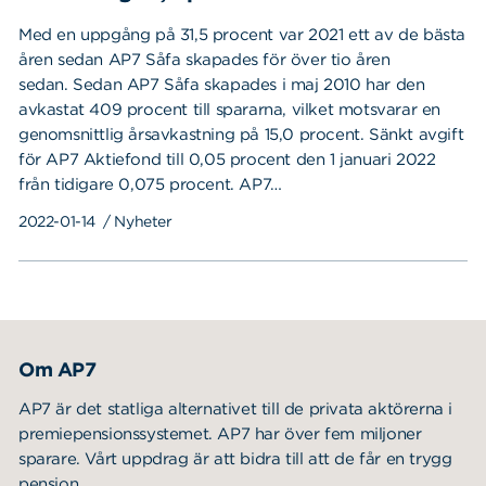
Med en uppgång på 31,5 procent var 2021 ett av de bästa
åren sedan AP7 Såfa skapades för över tio åren
sedan. Sedan AP7 Såfa skapades i maj 2010 har den
avkastat 409 procent till spararna, vilket motsvarar en
genomsnittlig årsavkastning på 15,0 procent. Sänkt avgift
för AP7 Aktiefond till 0,05 procent den 1 januari 2022
från tidigare 0,075 procent. AP7…
2022-01-14
/ Nyheter
Om AP7
AP7 är det statliga alternativet till de privata aktörerna i
premiepensionssystemet. AP7 har över fem miljoner
sparare. Vårt uppdrag är att bidra till att de får en trygg
pension.