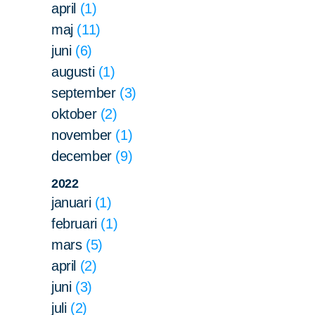
april
1
maj
11
juni
6
augusti
1
september
3
oktober
2
november
1
december
9
2022
januari
1
februari
1
mars
5
april
2
juni
3
juli
2