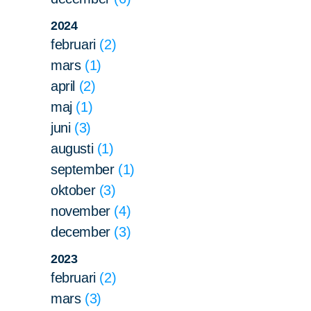
2024
februari
2
mars
1
april
2
maj
1
juni
3
augusti
1
september
1
oktober
3
november
4
december
3
2023
februari
2
mars
3