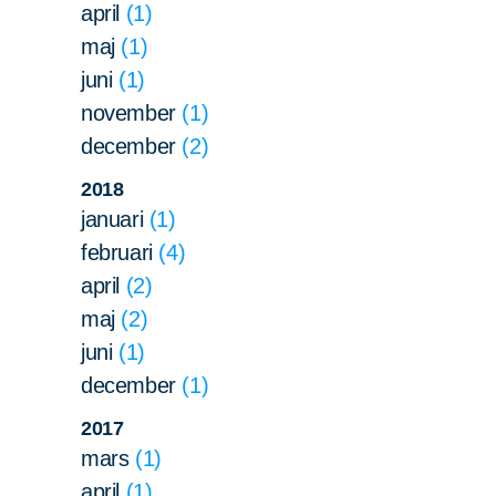
april
1
maj
1
juni
1
november
1
december
2
2018
januari
1
februari
4
april
2
maj
2
juni
1
december
1
2017
mars
1
april
1