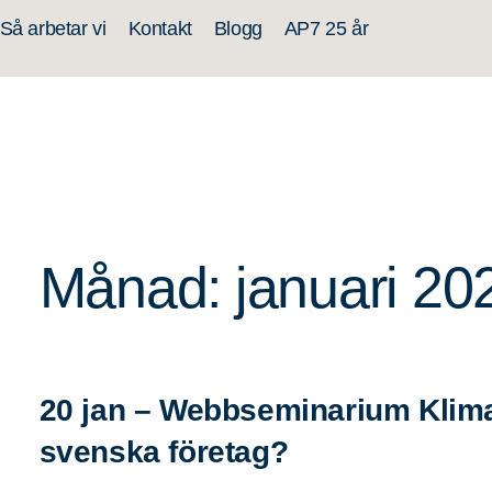
Så arbetar vi
Kontakt
Blogg
AP7 25 år
Månad: januari 20
20 jan – Webbseminarium Klimat
svenska företag?