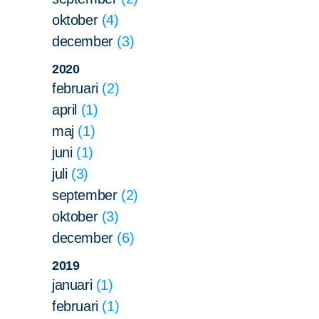
oktober
4
december
3
2020
februari
2
april
1
maj
1
juni
1
juli
3
september
2
oktober
3
december
6
2019
januari
1
februari
1