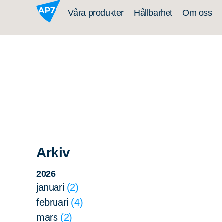
Hoppa till innehållet
Våra produkter
Hållbarhet
Om oss
Arkiv
2026
januari
2
februari
4
mars
2