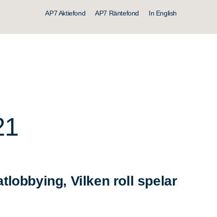
AP7 Aktiefond
AP7 Räntefond
In English
21
lobbying, Vilken roll spelar