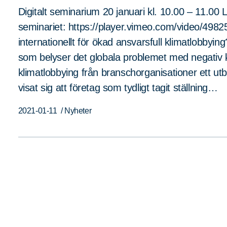
Digitalt seminarium 20 januari kl. 10.00 – 11.00 Lä
seminariet: https://player.vimeo.com/video/498
internationellt för ökad ansvarsfull klimatlobbyin
som belyser det globala problemet med negativ kl
klimatlobbying från branschorganisationer ett u
visat sig att företag som tydligt tagit ställning…
2021-01-11
/ Nyheter