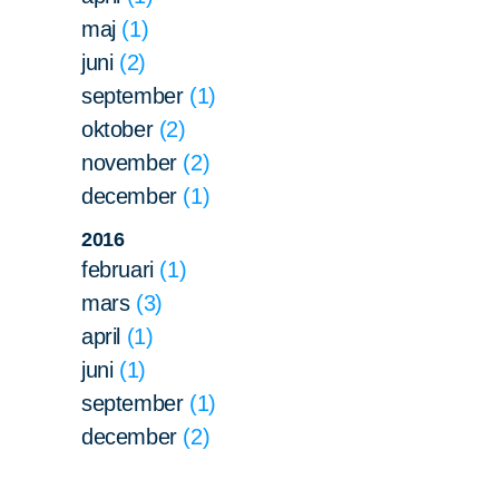
maj
1
juni
2
september
1
oktober
2
november
2
december
1
2016
februari
1
mars
3
april
1
juni
1
september
1
december
2