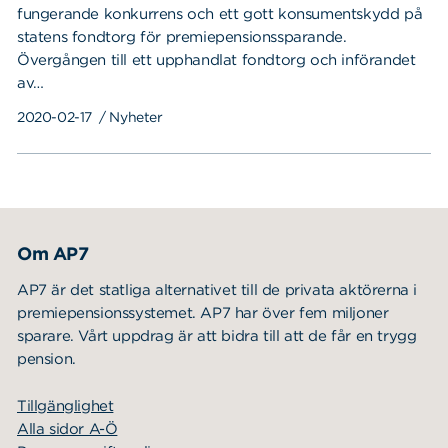
fungerande konkurrens och ett gott konsumentskydd på
statens fondtorg för premiepensionssparande.
Övergången till ett upphandlat fondtorg och införandet
av…
2020-02-17
/ Nyheter
Om AP7
AP7 är det statliga alternativet till de privata aktörerna i
premiepensionssystemet. AP7 har över fem miljoner
sparare. Vårt uppdrag är att bidra till att de får en trygg
pension.
Tillgänglighet
Alla sidor A-Ö