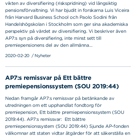
vikten av diversifiering (riskspridning) vid långsiktig
pensionsförvaltning. Vi har bjudit in forskarna Luis Viceira
från Harvard Business School och Paolo Sodini från
Handelshögskolan i Stockholm som ger sina akademiska
perspektiv på värdet av diversifiering. Vi beskriver även
AP7:s syn på diversifiering, inte minst sett till
premiepensionens del av den allmänna…
2020-02-20
/ Nyheter
AP7:s remissvar på Ett bättre
premiepensionssystem (SOU 2019:44)
Nedan framgår AP7:s remissvar på betänkande av
utredningen om ett upphandlat fondtorg för
premiepension, Ett bättre premiepensionssystem (SOU
2019:44). AP7:s remissvar: Ett bättre
premiepensionssystem (SOU 2019:44) Sjunde AP-fonden
välkomnar att staten vidtar åtgärder för att säkerställa en