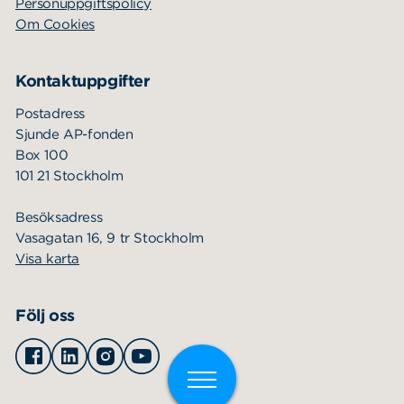
Personuppgiftspolicy
Om Cookies
Kontaktuppgifter
Postadress
Sjunde AP-fonden
Box 100
101 21 Stockholm
Besöksadress
Vasagatan 16, 9 tr Stockholm
Visa karta
Följ oss
Facebook
Linkedin
Instagram
Youtube