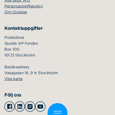
Alla sidor A-Ö
Personuppgiftspolicy
Om Cookies
Kontaktuppgifter
Postadress
Sjunde AP-fonden
Box 100
101 21 Stockholm
Besöksadress
Vasagatan 16, 9 tr Stockholm
Visa karta
Följ oss
Facebook
Linkedin
Instagram
Youtube