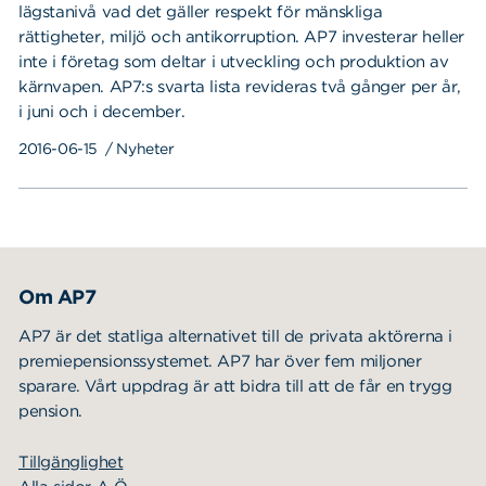
lägstanivå vad det gäller respekt för mänskliga
rättigheter, miljö och antikorruption. AP7 investerar heller
inte i företag som deltar i utveckling och produktion av
kärnvapen. AP7:s svarta lista revideras två gånger per år,
i juni och i december.
2016-06-15
/ Nyheter
Om AP7
AP7 är det statliga alternativet till de privata aktörerna i
premiepensionssystemet. AP7 har över fem miljoner
sparare. Vårt uppdrag är att bidra till att de får en trygg
pension.
Tillgänglighet