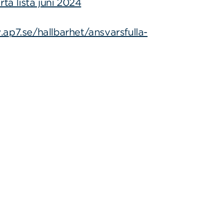
ta lista juni 2024
ap7.se/hallbarhet/ansvarsfulla-