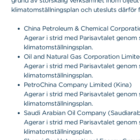
grund av storskalig verksamhet inom oljeutv
klimatomställningsplan och utesluts därför f
China Petroleum & Chemical Corporati
Agerar i strid med Parisavtalet genom s
klimatomställningsplan.
Oil and Natural Gas Corporation Limite
Agerar i strid med Parisavtalet genom s
klimatomställningsplan.
PetroChina Company Limited (Kina)
Agerar i strid med Parisavtalet genom s
klimatomställningsplan.
Saudi Arabian Oil Company (Saudiarab
Agerar i strid med Parisavtalet genom s
klimatomställningsplan.