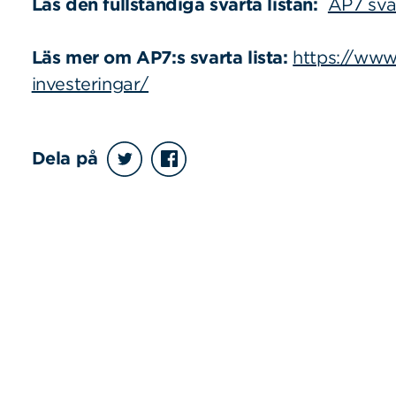
Läs den fullständiga svarta listan:
AP7 svar
Läs mer om AP7:s svarta lista:
https://www.
investeringar/
Dela på