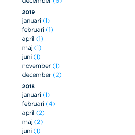
december
6
2019
januari
1
februari
1
april
1
maj
1
juni
1
november
1
december
2
2018
januari
1
februari
4
april
2
maj
2
juni
1