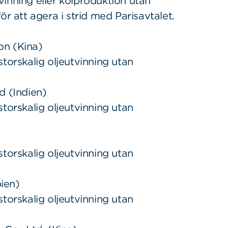
inning eller kolproduktion utan
ör att agera i strid med Parisavtalet.
on (Kina)
torskalig oljeutvinning utan
d (Indien)
torskalig oljeutvinning utan
torskalig oljeutvinning utan
ien)
torskalig oljeutvinning utan