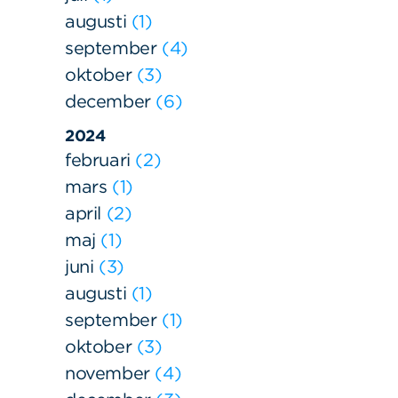
augusti
1
september
4
oktober
3
december
6
2024
februari
2
mars
1
april
2
maj
1
juni
3
augusti
1
september
1
oktober
3
november
4