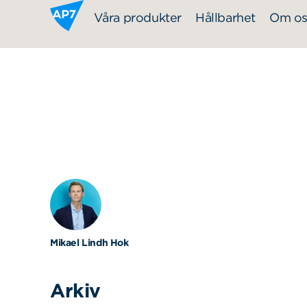
Hoppa till innehållet
Våra produkter
Hållbarhet
Om os
Mikael Lindh Hok
Arkiv