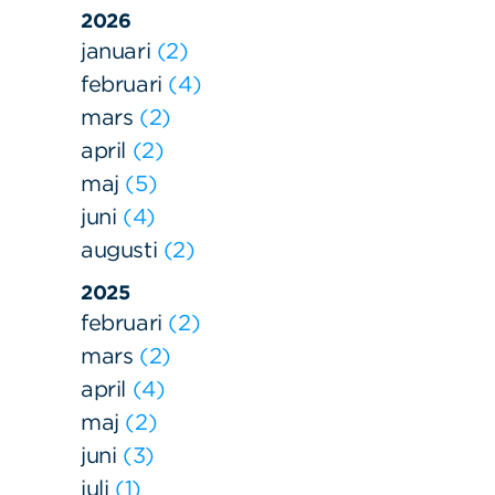
2026
januari
2
februari
4
mars
2
april
2
maj
5
juni
4
augusti
2
2025
februari
2
mars
2
april
4
maj
2
juni
3
juli
1