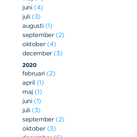
juni
4
juli
3
augusti
1
september
2
oktober
4
december
3
2020
februari
2
april
1
maj
1
juni
1
juli
3
september
2
oktober
3