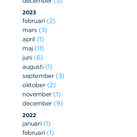
december
3
2023
februari
2
mars
3
april
1
maj
11
juni
6
augusti
1
september
3
oktober
2
november
1
december
9
2022
januari
1
februari
1