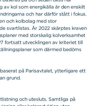
g av kol som energikälla är den enskilt
ndringarna och har därför stått i fokus.
en och kolbolag med stor
e svartlistas. År 2022 skärptes kraven
gsplaner med storskalig kolverksamhet
fortsatt utvecklingen av kriteriet till
mställningsplaner som därmed bedöms
aserat på Parisavtalet, ytterligare ett
nan grund.
listning och utesluts. Samtliga på