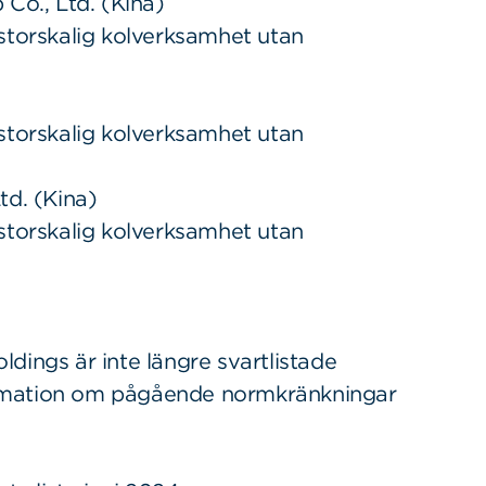
Co., Ltd. (Kina)
storskalig kolverksamhet utan
storskalig kolverksamhet utan
td. (Kina)
storskalig kolverksamhet utan
dings är inte längre svartlistade
nformation om pågående normkränkningar