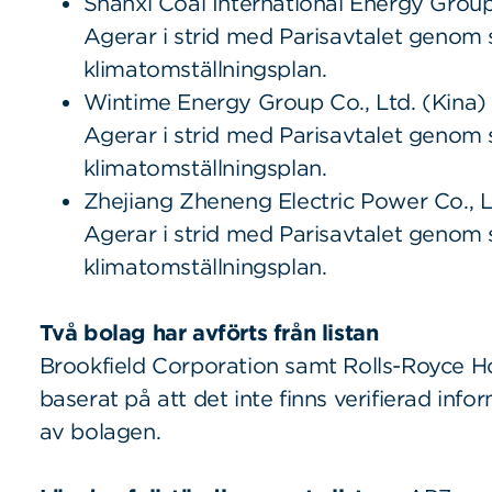
Shanxi Coal International Energy Group 
Agerar i strid med Parisavtalet genom 
klimatomställningsplan.
Wintime Energy Group Co., Ltd. (Kina)
Agerar i strid med Parisavtalet genom 
klimatomställningsplan.
Zhejiang Zheneng Electric Power Co., L
Agerar i strid med Parisavtalet genom 
klimatomställningsplan.
Två bolag har avförts från listan
Brookfield Corporation samt Rolls-Royce Hol
baserat på att det inte finns verifierad i
av bolagen.