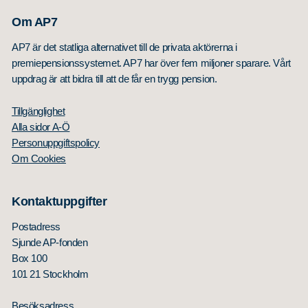
Om AP7
AP7 är det statliga alternativet till de privata aktörerna i
premiepensionssystemet. AP7 har över fem miljoner sparare. Vårt
uppdrag är att bidra till att de får en trygg pension.
Tillgänglighet
Alla sidor A-Ö
Personuppgiftspolicy
Om Cookies
Kontaktuppgifter
Postadress
Sjunde AP-fonden
Box 100
101 21 Stockholm
Besöksadress