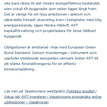
inte bara riktas till det mindre energieffektiva beståndet,
utan också till byggnader som redan ligger långt fram.
Det är viktigt för att höja ambitionen i sektorn och
säkerställa fortsatt utveckling även i fastigheter med hög
energiprestanda, säger Marika Hilldoff, AP7
kapitalförvaltning och projektledare för tema Hållbart
byggande.
Obligationen är emitterad i linje med European Green
Bond Standard. Genom investeringar i instrument som
uppfyller etablerade europeiska ramverk bidrar AP7 till
att stärka förutsättningarna för en effektiv
klimatomställning.
Läs mer på Vasakronans webbplats:
Faktiska resultat i
fokus när AP7 investerar i Vasakronans europeiska gröna
obligationer – Vasakronan