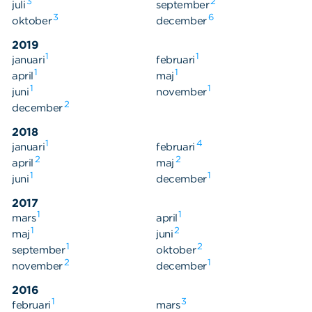
3
2
juli
september
3
6
oktober
december
2019
1
1
januari
februari
1
1
april
maj
1
1
juni
november
2
december
2018
1
4
januari
februari
2
2
april
maj
1
1
juni
december
2017
1
1
mars
april
1
2
maj
juni
1
2
september
oktober
2
1
november
december
2016
1
3
februari
mars