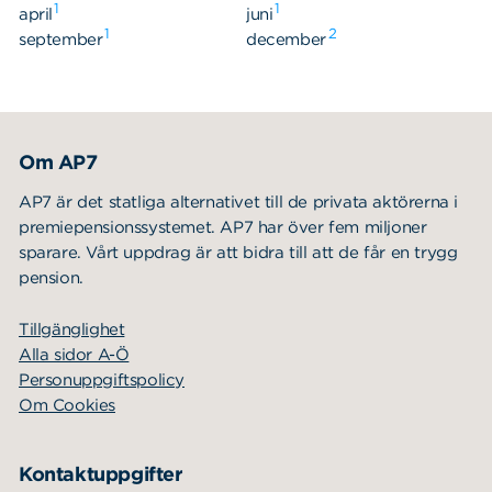
1
1
april
juni
1
2
september
december
Om AP7
AP7 är det statliga alternativet till de privata aktörerna i
premiepensionssystemet. AP7 har över fem miljoner
sparare. Vårt uppdrag är att bidra till att de får en trygg
pension.
Tillgänglighet
Alla sidor A-Ö
Personuppgiftspolicy
Om Cookies
Kontaktuppgifter