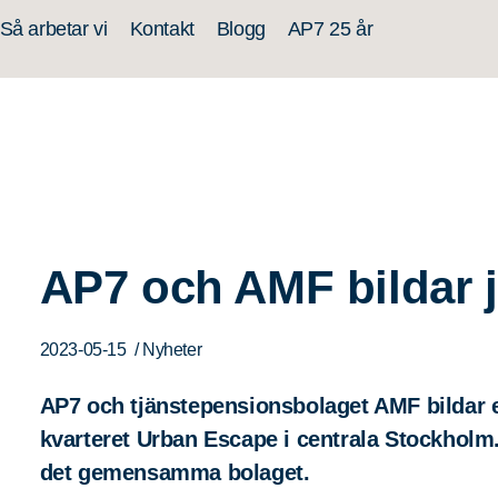
Så arbetar vi
Kontakt
Blogg
AP7 25 år
AP7 och AMF bildar j
2023-05-15
/ Nyheter
AP7 och tjänstepensionsbolaget AMF bildar ett
kvarteret Urban Escape i centrala Stockholm.
det gemensamma bolaget.