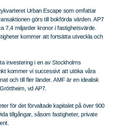
tykvarteret Urban Escape som omfattar
ransaktionen görs till bokförda värden. AP7
a 7,4 miljarder kronor i fastighetsvärde.
gheter kommer att fortsätta utveckla och
ta investering i en av Stockholms
kt kommer vi successivt att utöka våra
t och till fler länder. AMF är en idealisk
 Gröttheim, vd AP7.
eter för det förvaltade kapitalet på över 900
vida tillgångar, såsom fastigheter, private
ent.