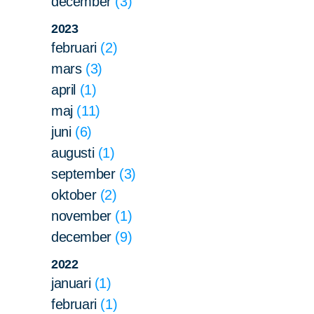
december
3
2023
februari
2
mars
3
april
1
maj
11
juni
6
augusti
1
september
3
oktober
2
november
1
december
9
2022
januari
1
februari
1