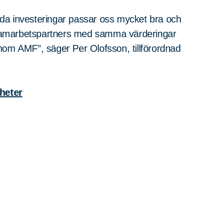
kvida investeringar passar oss mycket bra och
er samarbetspartners med samma värderingar
genom AMF”, säger Per Olofsson, tillförordnad
heter