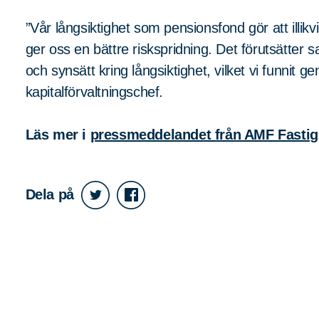
”Vår långsiktighet som pensionsfond gör att illi
ger oss en bättre riskspridning. Det förutsätt
och synsätt kring långsiktighet, vilket vi funnit 
kapitalförvaltningschef.
Läs mer i
pressmeddelandet från AMF Fastig
Dela på