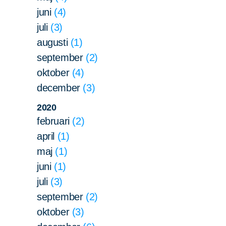
juni
4
juli
3
augusti
1
september
2
oktober
4
december
3
2020
februari
2
april
1
maj
1
juni
1
juli
3
september
2
oktober
3