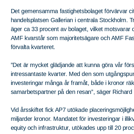
Det gemensamma fastighetsbolaget förvärvar ci
handelsplatsen Gallerian i centrala Stockholm. T
äger ca 33 procent av bolaget, vilket motsvarar c
AMF kvarstår som majoritetsägare och AMF Fasti
förvalta kvarteret.
”Det är mycket glädjande att kunna göra vår förs
intressantaste kvarter. Med den som utgångspun
investeringar många år framåt, både i kronor räkna
samarbetspartner på den resan”, säger Richard
Vid årsskiftet fick AP7 utökade placeringsmöjligh
miljarder kronor. Mandatet för investeringar i illik
equity och infrastruktur, utökades upp till 20 proc