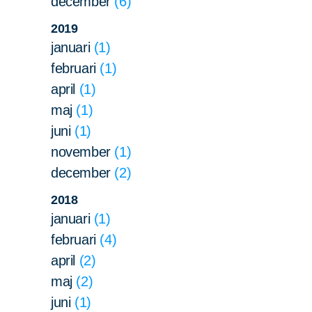
december
6
2019
januari
1
februari
1
april
1
maj
1
juni
1
november
1
december
2
2018
januari
1
februari
4
april
2
maj
2
juni
1