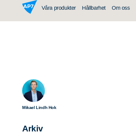
Hoppa till innehållet
Våra produkter
Hållbarhet
Om oss
Mikael Lindh Hok
Arkiv