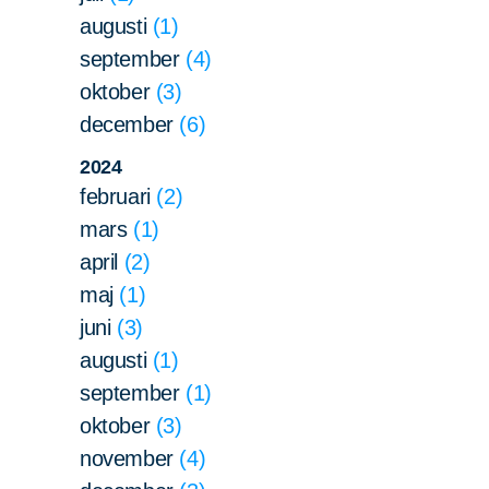
augusti
1
september
4
oktober
3
december
6
2024
februari
2
mars
1
april
2
maj
1
juni
3
augusti
1
september
1
oktober
3
november
4