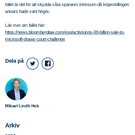
fallet är det för att skydda våra sparares intressen då köpeskillingen
annars hade varit högre.
Läs mer om fallet här:
https://news.bloomberglaw.com/esg/activisions-69-billion-sale-to-
microsoft-draws-court-challenge
Dela på
Mikael Lindh Hok
Arkiv