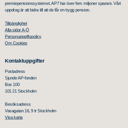
premiepensionssystemet. AP7 har över fem miljoner sparare. Vårt
uppdrag är att bidra till att de får en trygg pension.
Tillgänglighet
Alla sidor A-Ö
Personuppgiftspolicy
Om Cookies
Kontaktuppgifter
Postadress
Sjunde AP-fonden
Box 100
101 21 Stockholm
Besöksadress
Vasagatan 16, 9 tr Stockholm
Visa karta