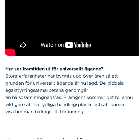
Hur ser framtiden ut för universellt ägande?
Stora erfarenheter har byggts upp över åren så att
grunden för universellt ägande är nu lagd. De globala
ägarstyrningssamarbetena genomgår
en hälsosam mognadsfas. Framgent kommer det bli ännu
viktigare att ha tydliga handlingsplaner och att kunna
visa hur man bidragit till förändring.