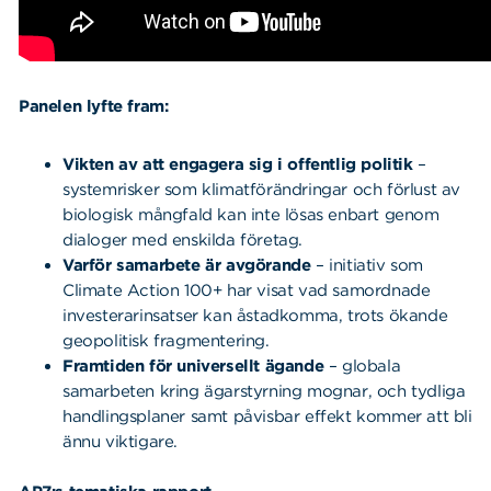
Panelen lyfte fram:
Vikten av att engagera sig i offentlig politik
–
systemrisker som klimatförändringar och förlust av
biologisk mångfald kan inte lösas enbart genom
dialoger med enskilda företag.
Varför samarbete är avgörande
– initiativ som
Climate Action 100+ har visat vad samordnade
investerarinsatser kan åstadkomma, trots ökande
geopolitisk fragmentering.
Framtiden för universellt ägande
– globala
samarbeten kring ägarstyrning mognar, och tydliga
handlingsplaner samt påvisbar effekt kommer att bli
ännu viktigare.