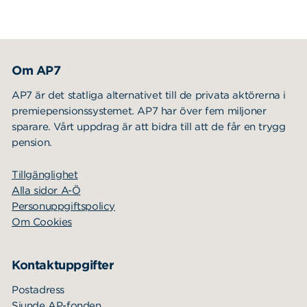
Om AP7
AP7 är det statliga alternativet till de privata aktörerna i
premiepensionssystemet. AP7 har över fem miljoner
sparare. Vårt uppdrag är att bidra till att de får en trygg
pension.
Tillgänglighet
Alla sidor A-Ö
Personuppgiftspolicy
Om Cookies
Kontaktuppgifter
Postadress
Sjunde AP-fonden