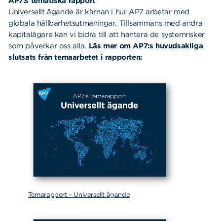
AP7:s tematiska rapport
Universellt ägande är kärnan i hur AP7 arbetar med
globala hållbarhetsutmaningar. Tillsammans med andra
kapitalägare kan vi bidra till att hantera de systemrisker
som påverkar oss alla.
Läs mer om AP7:s huvudsakliga
slutsats från temaarbetet i rapporten:
Temarapport – Universellt ägande