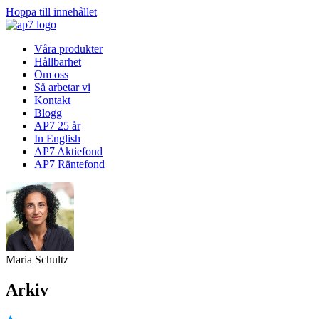
Hoppa till innehållet
Våra produkter
Hållbarhet
Om oss
Så arbetar vi
Kontakt
Blogg
AP7 25 år
In English
AP7 Aktiefond
AP7 Räntefond
Maria Schultz
Arkiv