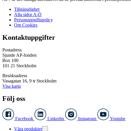
Tillgänglighet
Alla sidor A-Ö
Personuppgiftspolicy
Om Cookies
Kontaktuppgifter
Postadress
Sjunde AP-fonden
Box 100
101 21 Stockholm
Besöksadress
Vasagatan 16, 9 tr Stockholm
Visa karta
Följ oss
Facebook
Linkedin
Instagram
Youtube
Våra produkter