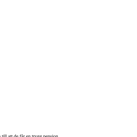
till att de får en trygg pension.