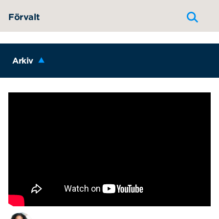
Hoppa till innehållet
Förvalt
Arkiv