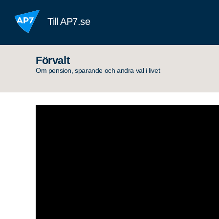
Hoppa till innehållet
Till AP7.se
Förvalt
Om pension, sparande och andra val i livet