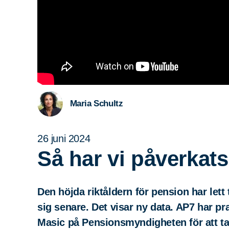
Maria Schultz
26 juni 2024
Så har vi påverkats
Den höjda riktåldern för pension har lett
sig senare. Det visar ny data. AP7 har p
Masic på Pensionsmyndigheten för att ta