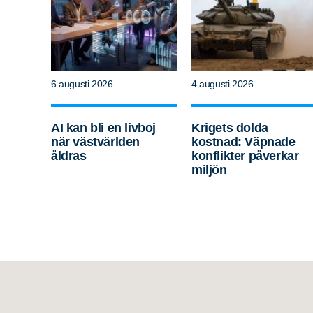
6 augusti 2026
4 augusti 2026
AI kan bli en livboj
Krigets dolda
när västvärlden
kostnad: Väpnade
åldras
konflikter påverkar
miljön