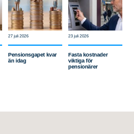
27 juli 2026
23 juli 2026
Pensionsgapet kvar
Fasta kostnader
än idag
viktiga för
pensionärer