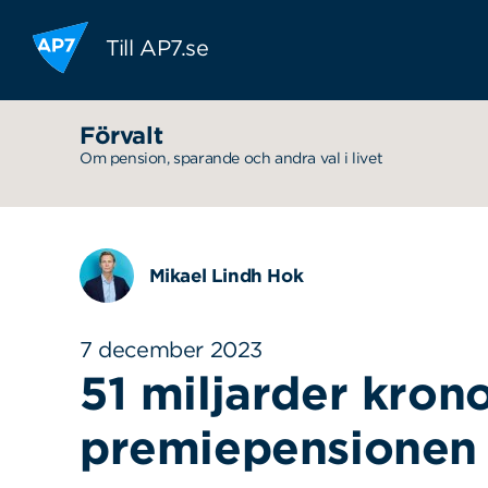
Hoppa till innehållet
Till AP7.se
Förvalt
Om pension, sparande och andra val i livet
Mikael Lindh Hok
7 december 2023
51 miljarder krono
premiepensionen