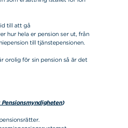
 till att gå
ver hur hela er pension ser ut, från
epension till tjänstepensionen.
 orolig för sin pension så är det
: Pensionsmyndigheten
)
pensionsrätter.