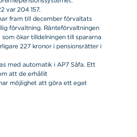
 premiepensionssystemet.
2 var 204 157.
ar fram till december förvaltats
lig förvaltning. Ränteförvaltningen
som ökar tilldelningen till spararna
rligare 227 kronor i pensionsrätter i
as med automatik i AP7 Såfa. Ett
m att de erhållit
r möjlighet att göra ett eget