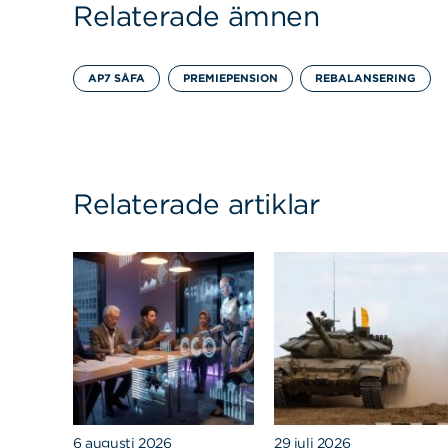
Relaterade ämnen
AP7 SÅFA
PREMIEPENSION
REBALANSERING
Relaterade artiklar
6 augusti 2026
29 juli 2026