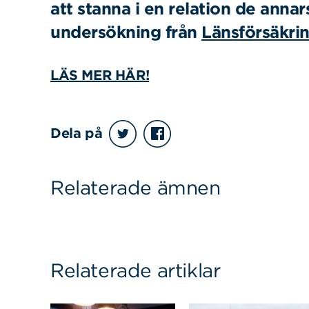
att stanna i en relation de annar
undersökning från
Länsförsäkri
LÄS MER HÄR!
Sök
Sök på sidan:
efter:
Dela på
Relaterade ämnen
Relaterade artiklar