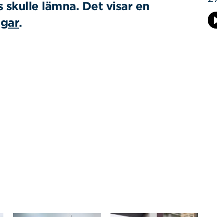
s skulle lämna. Det visar en
ngar
.