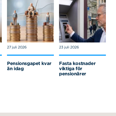
27 juli 2026
23 juli 2026
Pensionsgapet kvar
Fasta kostnader
än idag
viktiga för
pensionärer