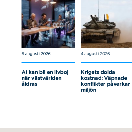
6 augusti 2026
4 augusti 2026
AI kan bli en livboj
Krigets dolda
när västvärlden
kostnad: Väpnade
åldras
konflikter påverkar
miljön