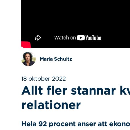
Maria Schultz
18 oktober 2022
Allt fler stannar k
relationer
Hela 92 procent anser att ekon