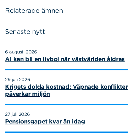
Relaterade ämnen
Senaste nytt
6 augusti 2026
AI kan bli en livboj när västvärlden åldras
29 juli 2026
Krigets dolda kostnad: Väpnade konflikter
påverkar miljön
27 juli 2026
Pensionsgapet kvar än idag