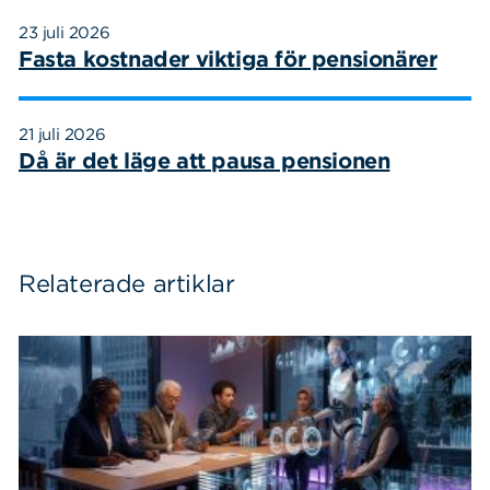
23 juli 2026
Fasta kostnader viktiga för pensionärer
21 juli 2026
Då är det läge att pausa pensionen
Relaterade artiklar
Sök
Sök på sidan:
efter: