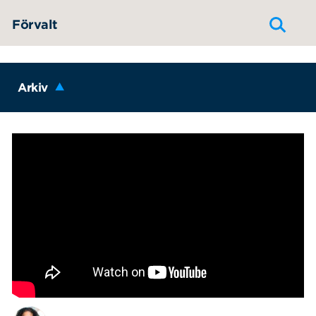
Hoppa till innehållet
Förvalt
Arkiv