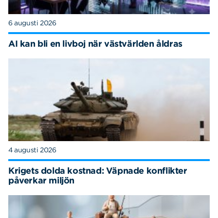
6 augusti 2026
AI kan bli en livboj när västvärlden åldras
4 augusti 2026
Krigets dolda kostnad: Väpnade konflikter
påverkar miljön