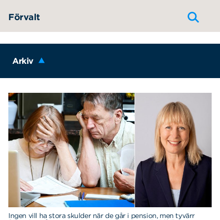
Hoppa till innehållet
Förvalt
Arkiv
Ingen vill ha stora skulder när de går i pension, men tyvärr