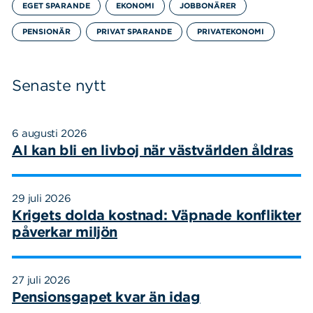
EGET SPARANDE
EKONOMI
JOBBONÄRER
PENSIONÄR
PRIVAT SPARANDE
PRIVATEKONOMI
Senaste nytt
6 augusti 2026
AI kan bli en livboj när västvärlden åldras
29 juli 2026
Krigets dolda kostnad: Väpnade konflikter
påverkar miljön
27 juli 2026
Pensionsgapet kvar än idag