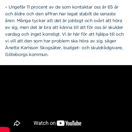
– Ungefär 11 procent av de som kontaktar oss är 65 år
och äldre och den siffran har legat stabilt de senaste
åren. Många tycker att det är jobbigt och svårt att höra
av sig, men det är bra att känna till att för oss är skulder
vardag och inget konstigt. Vi är här för att hjälpa till och
vi vill att den som har problem ska höra av sig, säger
Anette Karlsson Skogsäter, budget- och skuldrådgivare,
Göteborgs kommun.