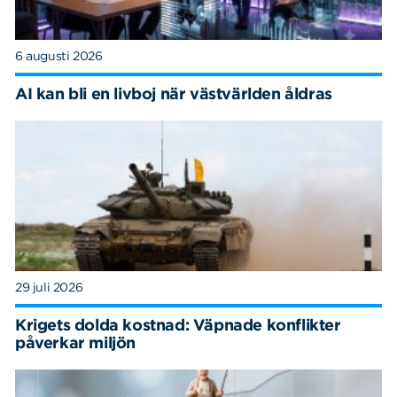
6 augusti 2026
AI kan bli en livboj när västvärlden åldras
29 juli 2026
Krigets dolda kostnad: Väpnade konflikter
påverkar miljön