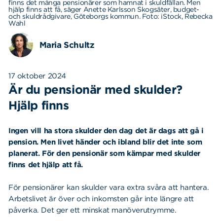
finns det många pensionärer som hamnat i skuldfällan. Men
hjälp finns att få, säger Anette Karlsson Skogsäter, budget-
och skuldrådgivare, Göteborgs kommun. Foto: iStock, Rebecka
Wahl
Maria Schultz
17 oktober 2024
Är du pensionär med skulder?
Hjälp finns
Ingen vill ha stora skulder den dag det är dags att gå i
pension. Men livet händer och ibland blir det inte som
planerat. För den pensionär som kämpar med skulder
finns det hjälp att få.
För pensionärer kan skulder vara extra svåra att hantera.
Arbetslivet är över och inkomsten går inte längre att
påverka. Det ger ett minskat manöverutrymme.