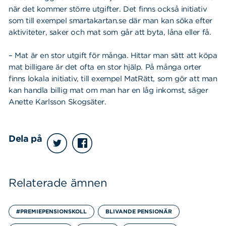
när det kommer större utgifter. Det finns också initiativ
som till exempel smartakartan.se där man kan söka efter
aktiviteter, saker och mat som går att byta, låna eller få.
– Mat är en stor utgift för många. Hittar man sätt att köpa
mat billigare är det ofta en stor hjälp. På många orter
finns lokala initiativ, till exempel MatRätt, som gör att man
kan handla billig mat om man har en låg inkomst, säger
Anette Karlsson Skogsäter.
Dela på
Sök
Sök på sidan:
efter:
Relaterade ämnen
#PREMIEPENSIONSKOLL
BLIVANDE PENSIONÄR