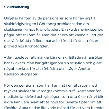
Skuldsanering
Ungefär hälften av de pensionärer som hör av sig till
skuldrådgivningen i Göteborg ansöker sedan om
skuldsanering hos Kronofogden. En skuldsaneringsperiod
pågår oftast i fem år. Men det är bra att känna till att det
också är kötid på flera månader för att få sin ansökan
prövad hos Kronofogden.
– Jag upplever att många känner sig lättade när ansökan
har skickats. Man har gått igenom sin situation och gjort
något konkret för att förbättra den, säger Anette
Karlsson Skogsäter.
För den pensionär som har hamnat i en situation med
mycket skulder är vardagsekonomin tuff. Kostnader för
medicin, tandvård och glasögon som ofta ökar när vi blir
äldre kan vara svårt att ta höjd för. Anette tipsar om att
försöka lägga undan lite varje månad för att vara beredd