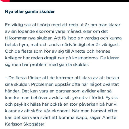
Nya eller gamla skulder
En viktig sak att börja med att reda ut är om man klarar
av sin löpande ekonomi varje månad, eller om det
tillkommer nya skulder. Att få ihop sin vardag och kunna
betala hyra, mat och andra nödvändigheter är viktigast.
Och de flesta som hör av sig till Anette och hennes
kollegor har redan dragit ner på kostnaderna. De klarar
sig men har problem med gamla skulder.
– De flesta tänker att de kommer att klara av att betala
sina skulder. Problemen uppstår ofta när något oväntat
händer. Det kan vara en partner som avlider eller så
kanske man behöver avsluta sitt yrkesliv i förtid. Fysisk
och psykisk hälsa har också en stor påverkan på hur vi
klarar av att sköta vår ekonomi. När man hamnat efter
kan det sen vara svårt att komma ikapp, säger Anette
Karlsson Skogsäter.