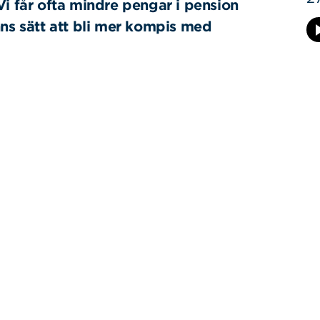
Vi får ofta mindre pengar i pension
nns sätt att bli mer kompis med