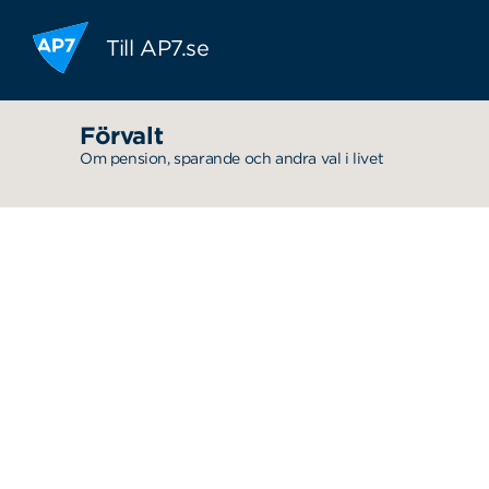
Hoppa till innehållet
Till AP7.se
Förvalt
Om pension, sparande och andra val i livet