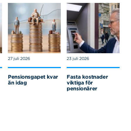
27 juli 2026
23 juli 2026
Pensionsgapet kvar
Fasta kostnader
än idag
viktiga för
pensionärer