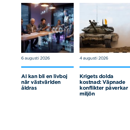
6 augusti 2026
4 augusti 2026
AI kan bli en livboj
Krigets dolda
när västvärlden
kostnad: Väpnade
åldras
konflikter påverkar
miljön