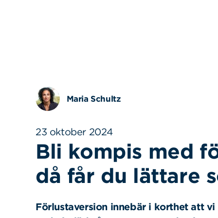
Maria Schultz
23 oktober 2024
Bli kompis med fö
då får du lättare
Förlustaversion innebär i korthet att v