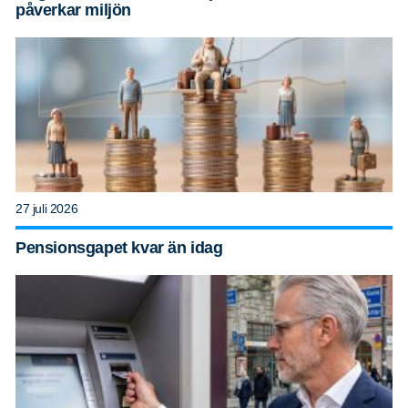
påverkar miljön
27 juli 2026
Pensionsgapet kvar än idag