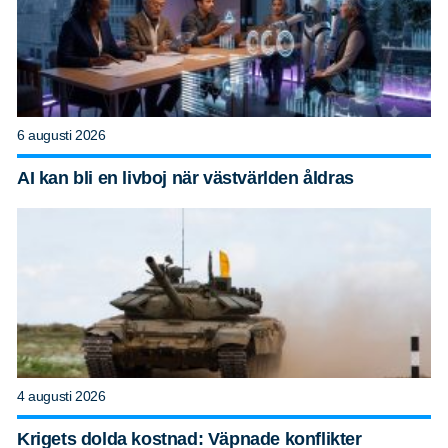
6 augusti 2026
AI kan bli en livboj när västvärlden åldras
4 augusti 2026
Krigets dolda kostnad: Väpnade konflikter