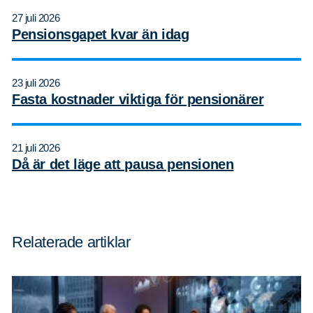
27 juli 2026
Pensionsgapet kvar än idag
23 juli 2026
Fasta kostnader viktiga för pensionärer
21 juli 2026
Då är det läge att pausa pensionen
Sök
Sök på sidan:
efter:
Relaterade artiklar