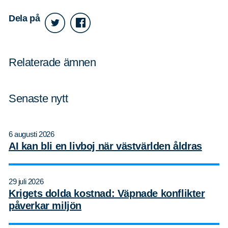
Dela på
Relaterade ämnen
Senaste nytt
6 augusti 2026
AI kan bli en livboj när västvärlden åldras
29 juli 2026
Krigets dolda kostnad: Väpnade konflikter
påverkar miljön