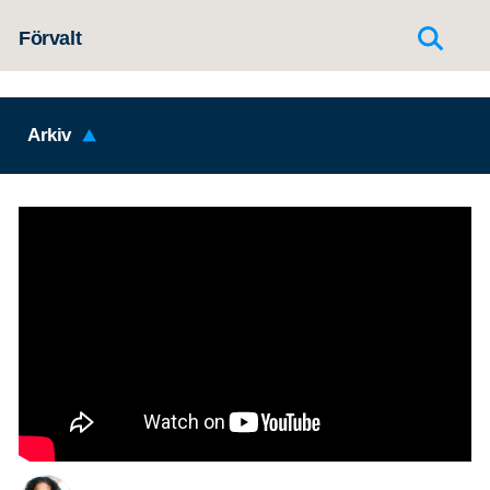
Hoppa till innehållet
Förvalt
Arkiv