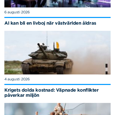
6 augusti 2026
AI kan bli en livboj när västvärlden åldras
4 augusti 2026
Krigets dolda kostnad: Väpnade konflikter
påverkar miljön