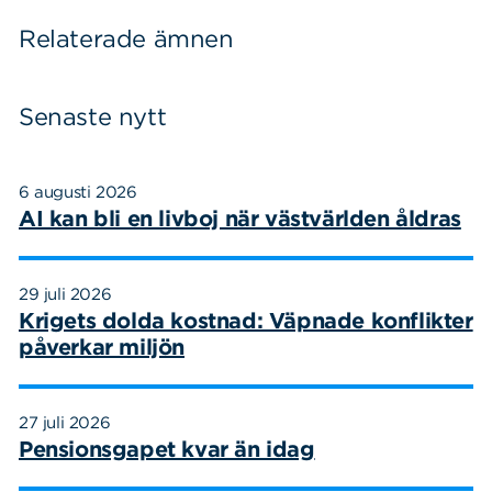
Relaterade ämnen
Senaste nytt
6 augusti 2026
AI kan bli en livboj när västvärlden åldras
29 juli 2026
Krigets dolda kostnad: Väpnade konflikter
påverkar miljön
27 juli 2026
Pensionsgapet kvar än idag