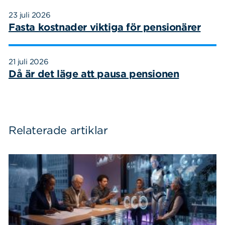
23 juli 2026
Fasta kostnader viktiga för pensionärer
21 juli 2026
Då är det läge att pausa pensionen
Relaterade artiklar
Sök
Sök på sidan:
efter: