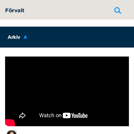
Hoppa till innehållet
Förvalt
Arkiv