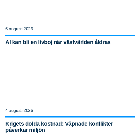
6 augusti 2026
AI kan bli en livboj när västvärlden åldras
4 augusti 2026
Krigets dolda kostnad: Väpnade konflikter
påverkar miljön