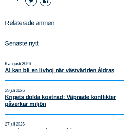
Relaterade ämnen
Senaste nytt
6 augusti 2026
AI kan bli en livboj när västvärlden åldras
29 juli 2026
Krigets dolda kostnad: Väpnade konflikter
påverkar miljön
27 juli 2026