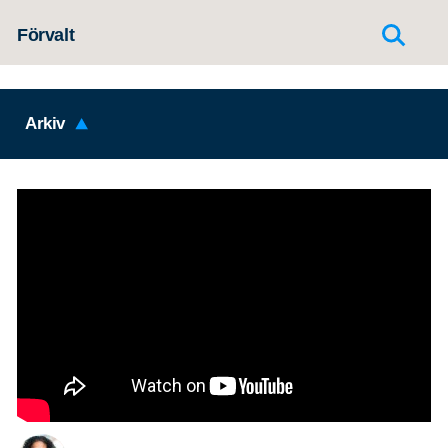
Hoppa till innehållet
Förvalt
Arkiv