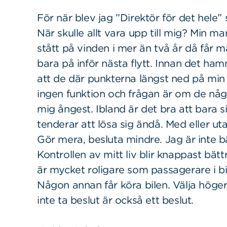
För när blev jag ”Direktör för det hele”
När skulle allt vara upp till mig? Min 
stått på vinden i mer än två år då får m
bara på inför nästa flytt. Innan det ham
att de där punkterna längst ned på min l
ingen funktion och frågan är om de någo
mig ångest. Ibland är det bra att bara sit
tenderar att lösa sig ändå. Med eller ut
Gör mera, besluta mindre. Jag är inte bäs
Kontrollen av mitt liv blir knappast bä
är mycket roligare som passagerare i bil
Någon annan får köra bilen. Välja höger
inte ta beslut är också ett beslut.