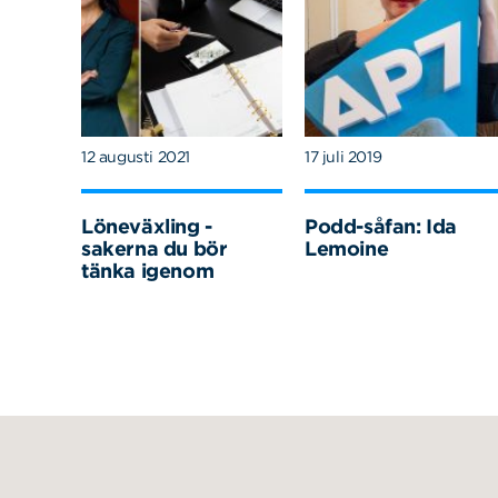
12 augusti 2021
17 juli 2019
Löneväxling -
Podd-såfan: Ida
sakerna du bör
Lemoine
tänka igenom