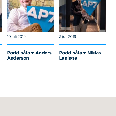
10 juli 2019
3 juli 2019
Podd-såfan: Anders
Podd-såfan: Niklas
Anderson
Laninge