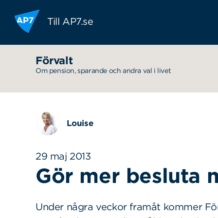
Hoppa till innehållet
Till AP7.se
Förvalt
Om pension, sparande och andra val i livet
Louise
29 maj 2013
Gör mer besluta 
Under några veckor framåt kommer Förv