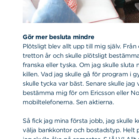
Gör mer besluta mindre
Plötsligt blev allt upp till mig själv. Frå
tretton år och skulle plötsligt bestämma 
franska eller tyska. Om jag skulle sluta
killen. Vad jag skulle gå för program i 
skulle tycka var bäst. Senare skulle jag v
bestämma mig för om Ericsson eller Nok
mobiltelefonerna. Sen aktierna.
Så fick jag mina första jobb, jag skulle 
välja bankkontor och bostadstyp. Helt plö