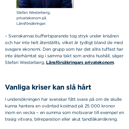
Stefan Westerberg,
privatekonom på
Länsförsäkringar.
– Svenskarnas buffertsparande tog stryk under krisåren
och har inte helt återställts, vilket är tydligt bland de med
svagare ekonomi. Den grupp som har det allra tuffast har
inte återhämtat sig i samma takt som andra hushåll, säger
Stefan Westerberg,
Länsförsäkringars privatekonom
.
Vanliga kriser kan slå hårt
I undersökningen har svenskar fått svara på om de skulle
kunna hantera en oväntad kostnad på 25 000 kronor
inom en vecka – en summa som motsvarar till exempel en
trasig vitvara, bilreparation eller akut tandläkarräkning.