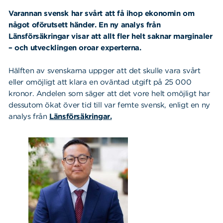
Varannan svensk har svårt att få ihop ekonomin om
något oförutsett händer. En ny analys från
Länsförsäkringar visar att allt fler helt saknar marginaler
– och utvecklingen oroar experterna.
Hälften av svenskarna uppger att det skulle vara svårt
eller omöjligt att klara en oväntad utgift på 25 000
kronor. Andelen som säger att det vore helt omöjligt har
dessutom ökat över tid till var femte svensk, enligt en ny
analys från
Länsförsäkringar.