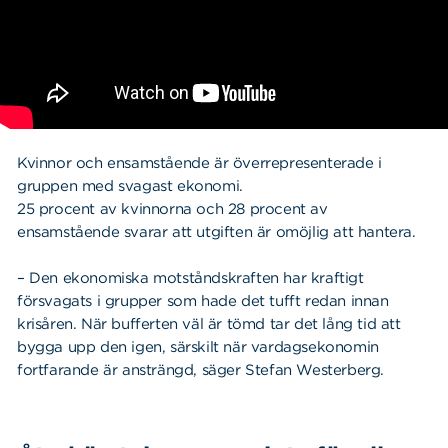
Kvinnor och ensamstående är överrepresenterade i
gruppen med svagast ekonomi.
25 procent av kvinnorna och 28 procent av
ensamstående svarar att utgiften är omöjlig att hantera.
– Den ekonomiska motståndskraften har kraftigt
försvagats i grupper som hade det tufft redan innan
krisåren. När bufferten väl är tömd tar det lång tid att
bygga upp den igen, särskilt när vardagsekonomin
fortfarande är ansträngd, säger Stefan Westerberg.