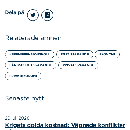
Dela på
Relaterade ämnen
#PREMIEPENSIONSKOLL
EGET SPARANDE
EKONOMI
LÅNGSIKTIGT SPARANDE
PRIVAT SPARANDE
PRIVATEKONOMI
Senaste nytt
29 juli 2026
Krigets dolda kostnad: Väpnade konflikter