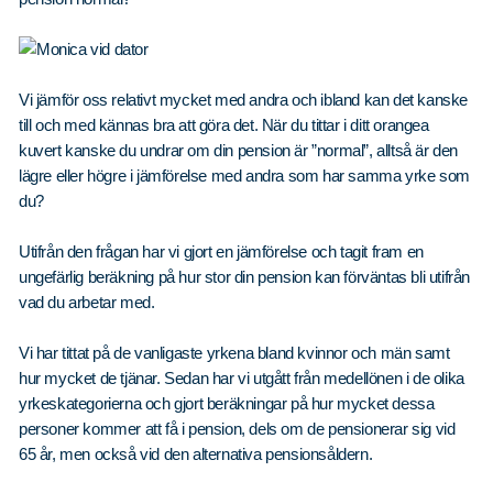
Vi jämför oss relativt mycket med andra och ibland kan det kanske
till och med kännas bra att göra det. När du tittar i ditt orangea
kuvert kanske du undrar om din pension är ”normal”, alltså är den
lägre eller högre i jämförelse med andra som har samma yrke som
du?
Utifrån den frågan har vi gjort en jämförelse och tagit fram en
ungefärlig beräkning på hur stor din pension kan förväntas bli utifrån
vad du arbetar med.
Vi har tittat på de vanligaste yrkena bland kvinnor och män samt
hur mycket de tjänar. Sedan har vi utgått från medellönen i de olika
yrkeskategorierna och gjort beräkningar på hur mycket dessa
personer kommer att få i pension, dels om de pensionerar sig vid
65 år, men också vid den alternativa pensionsåldern.