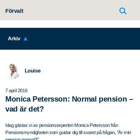
Hoppa till innehållet
Förvalt
Arkiv
Louise
7 april 2016
Monica Petersson: Normal pension –
vad är det?
Idag gästas vi av pensionsexperten Monica Petersson från
Pensionsmyndigheten som guidar dig till svaret på frågan, ”Är min
pension normal?”