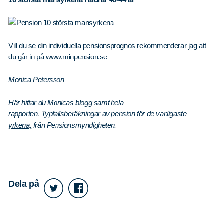
Vill du se din individuella pensionsprognos rekommenderar jag att
du går in på
www.minpension.se
Monica Petersson
Här hittar du
Monicas blogg
samt hela
rapporten,
Typfallsberäkningar av pension för de vanligaste
yrkena,
från Pensionsmyndigheten.
Dela på