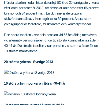
I första tabellen nedan hittar du enligt SCB de 20 vanligaste yrkena
efter antal personer år 2013. Av dessa är antalsmässigt 66 procent
kvinnor och 34 procent män. En dominerande grupp är
sjukvårdsanställda, vilken utgör cirka 30 procent. Andra större
yrkesgrupper är försäljare, förskollärare och kontorspersonal.
Den andra tabellen visar dels pension vid 65 års ålder, men även
vid alternativ pensionsålder för de 10 största kvinnoyrkena i åldern
40-44 år. Den tredje tabellen visar pension vid samma ålder för de
10 största mansyrkena.
20 största yrkena i Sverige 2013
10 största kvinnoyrkena i åldrar 40-44 år
10 största mansyrkena i åldrar 40-44 år